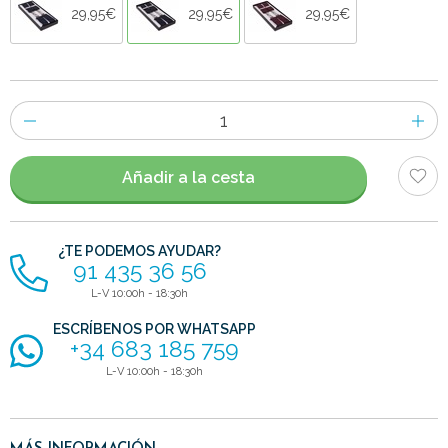
29,95€
29,95€
29,95€
Número
de
artículos
Añadir a la cesta
¿TE PODEMOS AYUDAR?
91 435 36 56
L-V 10:00h - 18:30h
ESCRÍBENOS POR WHATSAPP
+34 683 185 759
L-V 10:00h - 18:30h