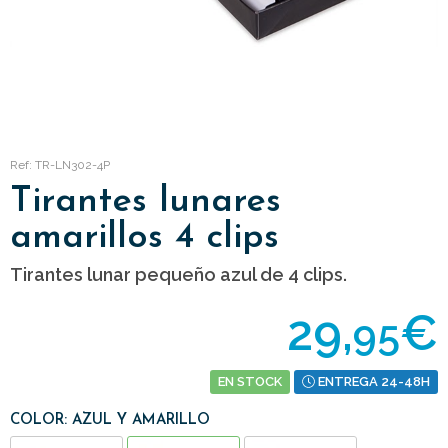
Ref: TR-LN302-4P
Tirantes lunares
amarillos 4 clips
Tirantes lunar pequeño azul de 4 clips.
29,
€
95
EN STOCK
ENTREGA 24-48H
COLOR: AZUL Y AMARILLO