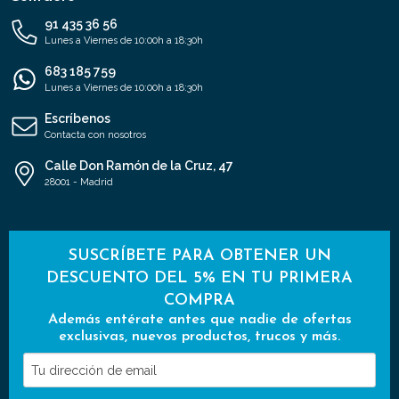
91 435 36 56
Lunes a Viernes de 10:00h a 18:30h
683 185 759
Lunes a Viernes de 10:00h a 18:30h
Escríbenos
Contacta con nosotros
Calle Don Ramón de la Cruz, 47
28001 - Madrid
SUSCRÍBETE PARA OBTENER UN
DESCUENTO DEL 5% EN TU PRIMERA
COMPRA
Además entérate antes que nadie de ofertas
exclusivas, nuevos productos, trucos y más.
Tu
dirección