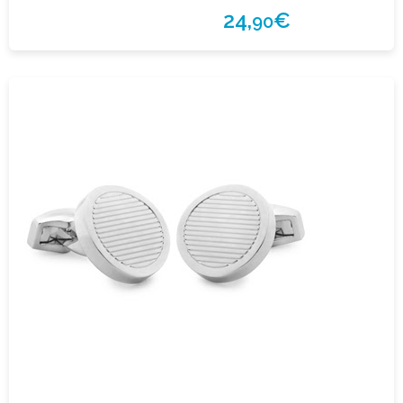
24,
€
90