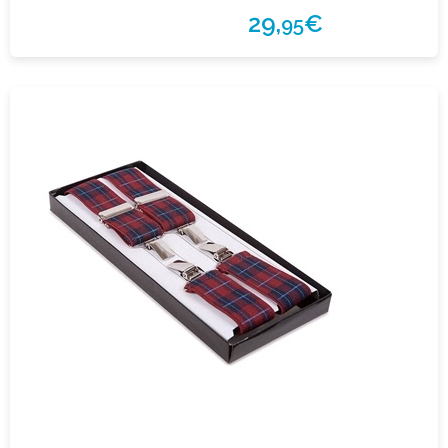
29,
€
95