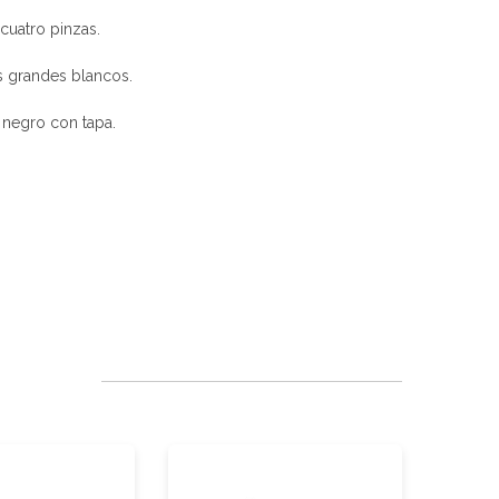
 cuatro pinzas.
s grandes blancos.
 negro con tapa.