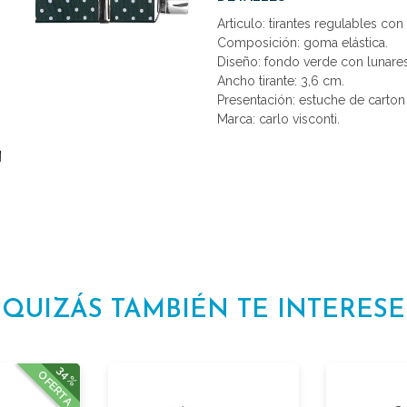
Articulo: tirantes regulables con
Composición: goma elástica.
Diseño: fondo verde con lunare
Ancho tirante: 3,6 cm.
Presentación: estuche de carton
Marca: carlo visconti.
QUIZÁS TAMBIÉN TE INTERESE
34%
OFERTA