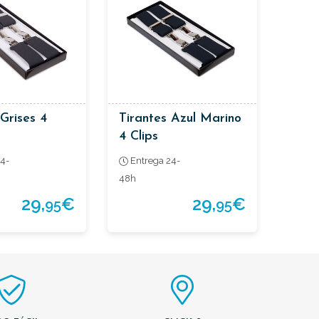
 Grises 4
Tirantes Azul Marino
4 Clips
4-
Entrega 24-
48h
29,
€
29,
€
95
95