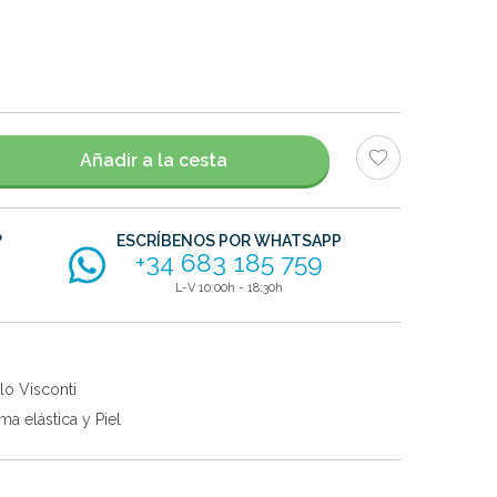
Añadir a la cesta
?
ESCRÍBENOS POR WHATSAPP
+34 683 185 759
L-V 10:00h - 18:30h
lo Visconti
a elástica y Piel