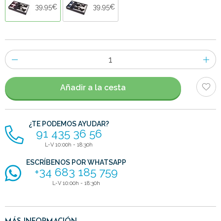
39,95€
39,95€
Número
de
artículos
Añadir a la cesta
¿TE PODEMOS AYUDAR?
91 435 36 56
L-V 10:00h - 18:30h
ESCRÍBENOS POR WHATSAPP
+34 683 185 759
L-V 10:00h - 18:30h