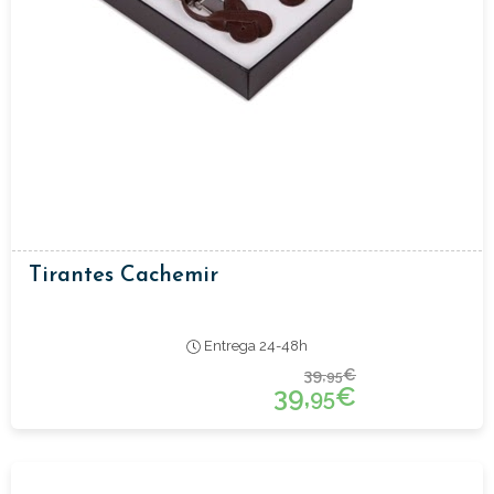
Tirantes Cachemir
Entrega 24-48h
39,
€
95
39,
€
95