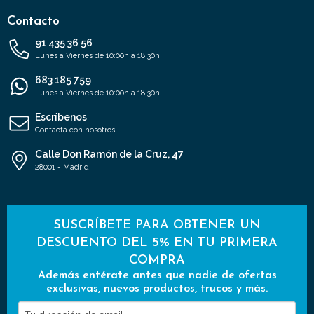
Contacto
91 435 36 56
Lunes a Viernes de 10:00h a 18:30h
683 185 759
Lunes a Viernes de 10:00h a 18:30h
Escríbenos
Contacta con nosotros
Calle Don Ramón de la Cruz, 47
28001 - Madrid
SUSCRÍBETE PARA OBTENER UN
DESCUENTO DEL 5% EN TU PRIMERA
COMPRA
Además entérate antes que nadie de ofertas
exclusivas, nuevos productos, trucos y más.
Tu