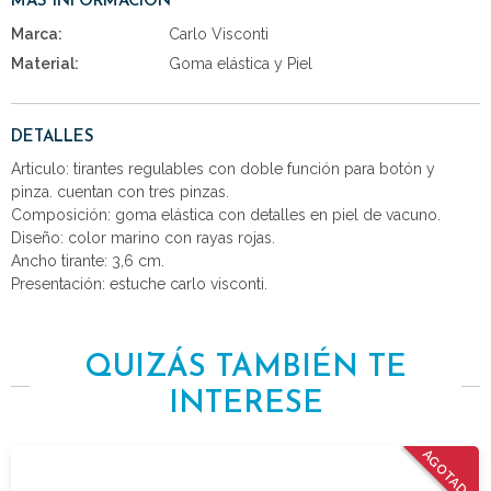
MÁS INFORMACIÓN
Marca:
Carlo Visconti
Material:
Goma elástica y Piel
DETALLES
Articulo: tirantes regulables con doble función para botón y
pinza. cuentan con tres pinzas.
Composición: goma elástica con detalles en piel de vacuno.
Diseño: color marino con rayas rojas.
Ancho tirante: 3,6 cm.
Presentación: estuche carlo visconti.
QUIZÁS TAMBIÉN TE
INTERESE
AGOTADO