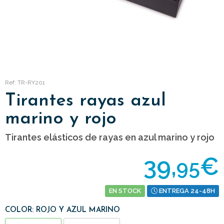
Ref: TR-RY201
Tirantes rayas azul
marino y rojo
Tirantes elásticos de rayas en azul marino y rojo
39,
€
95
EN STOCK
ENTREGA 24-48H
COLOR: ROJO Y AZUL MARINO