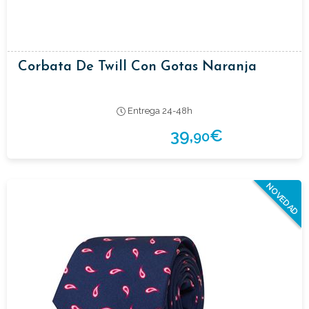
Corbata De Twill Con Gotas Naranja
Entrega 24-48h
39,
€
90
NOVEDAD