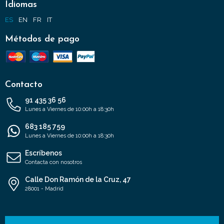
Idiomas
ES
EN
FR
IT
Métodos de pago
Contacto
91 435 36 56
Lunes a Viernes de 10:00h a 18:30h
683 185 759
Lunes a Viernes de 10:00h a 18:30h
Escríbenos
Contacta con nosotros
Calle Don Ramón de la Cruz, 47
28001 - Madrid