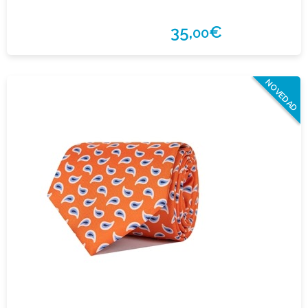
35,
€
00
NOVEDAD