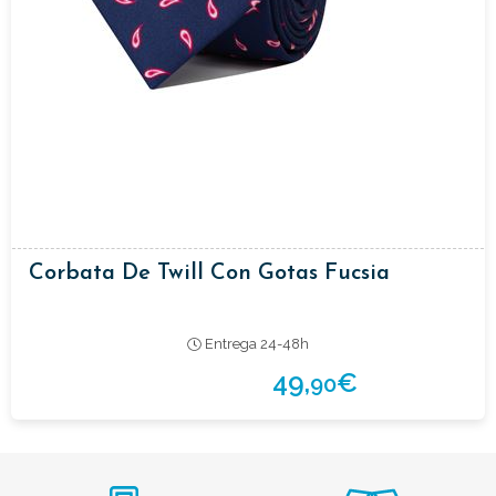
Corbata De Twill Con Gotas Fucsia
Entrega 24-48h
49,
€
90