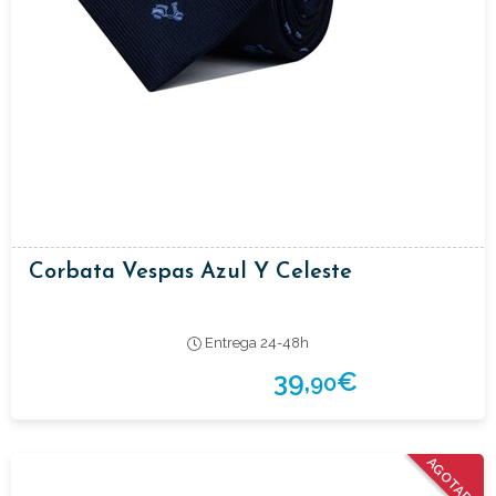
Corbata Vespas Azul Y Celeste
Entrega 24-48h
39,
€
90
AGOTADO