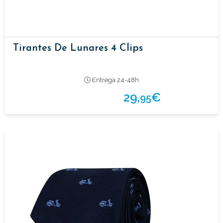
Tirantes De Lunares 4 Clips
Entrega 24-48h
29,
€
95