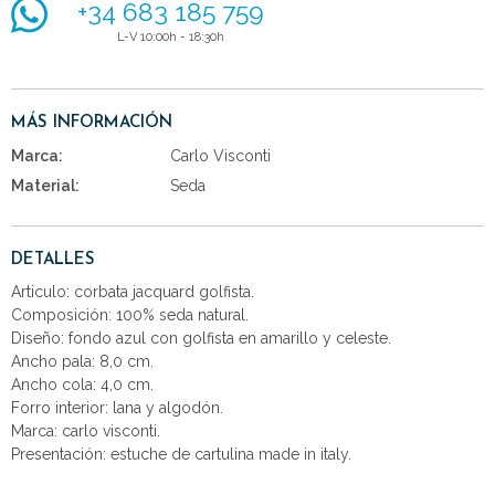
+34 683 185 759
L-V 10:00h - 18:30h
MÁS INFORMACIÓN
Marca:
Carlo Visconti
Material:
Seda
DETALLES
Articulo: corbata jacquard golfista.
Composición: 100% seda natural.
Diseño: fondo azul con golfista en amarillo y celeste.
Ancho pala: 8,0 cm.
Ancho cola: 4,0 cm.
Forro interior: lana y algodón.
Marca: carlo visconti.
Presentación: estuche de cartulina made in italy.