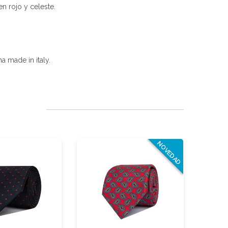
en rojo y celeste.
a made in italy.
NOVEDAD