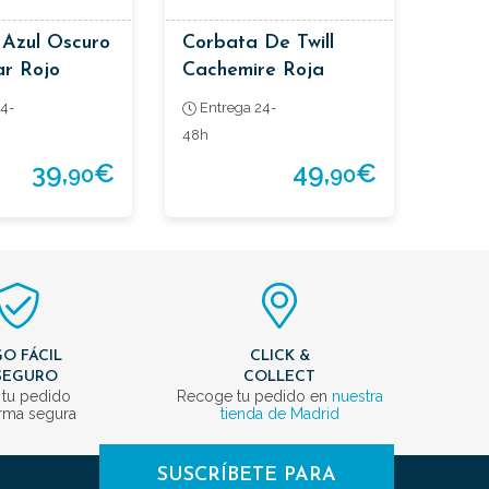
 Azul Oscuro
Corbata De Twill
ar Rojo
Cachemire Roja
4-
Entrega 24-
48h
39,
€
49,
€
90
90
O FÁCIL
CLICK &
SEGURO
COLLECT
 tu pedido
Recoge tu pedido en
nuestra
rma segura
tienda de Madrid
SUSCRÍBETE PARA