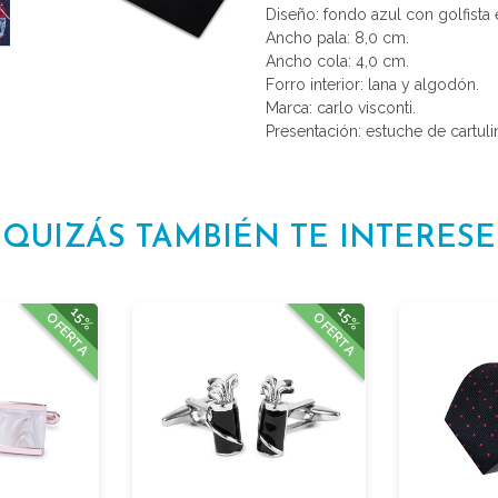
Diseño: fondo azul con golfista 
Ancho pala: 8,0 cm.
Ancho cola: 4,0 cm.
Forro interior: lana y algodón.
Marca: carlo visconti.
Presentación: estuche de cartulin
QUIZÁS TAMBIÉN TE INTERESE
15%
15%
OFERTA
OFERTA