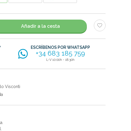
Añadir a la cesta
?
ESCRÍBENOS POR WHATSAPP
+34 683 185 759
L-V 10:00h - 18:30h
lo Visconti
da
a.
.