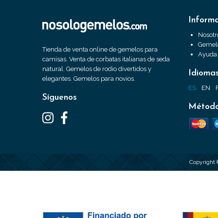
Inform
Nosotr
Gemelo
Tienda de venta online de gemelos para
Ayuda
camisas. Venta de corbatas italianas de seda
natural. Gemelos de rodio divertidos y
Idioma
elegantes. Gemelos para novios.
ES
EN
Síguenos
Método
Copyright