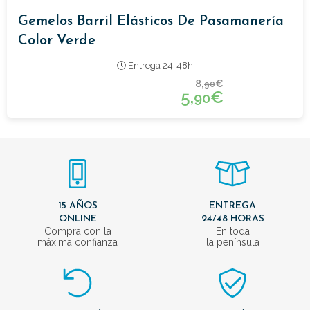
Gemelos Barril Elásticos De Pasamanería
Color Verde
Entrega 24-48h
8,
€
90
5,
€
90
15 AÑOS
ENTREGA
ONLINE
24/48 HORAS
Compra con la
En toda
máxima confianza
la península