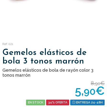
Ref: 021
Gemelos elásticos de
bola 3 tonos marrón
Gemelos elásticos de bola de rayón color 3
tonos marrón
8,
€
90
5,
€
90
EN STOCK
34% OFERTA
ENTREGA 24-48H