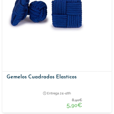
Gemelos Cuadrados Elasticos
Entrega 24-48h
8,
€
90
5,
€
90