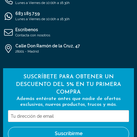
Lunes a Viernes de 10:00h a 18:30h
683 185 759
Lunes a Viernes de 10:00h a 18:30h
Escríbenos
Contacta con nosotros
Calle Don Ramón de la Cruz, 47
28001 - Madrid
SUSCRÍBETE PARA OBTENER UN
DESCUENTO DEL 5% EN TU PRIMERA
COMPRA
Además entérate antes que nadie de ofertas
exclusivas, nuevos productos, trucos y más.
Tu
dirección
de
Suscribirme
email