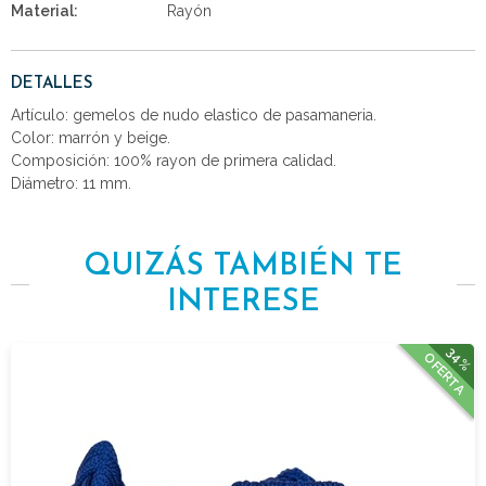
Material:
Rayón
DETALLES
Artículo: gemelos de nudo elastico de pasamaneria.
Color: marrón y beige.
Composición: 100% rayon de primera calidad.
Diámetro: 11 mm.
QUIZÁS TAMBIÉN TE
INTERESE
34%
OFERTA