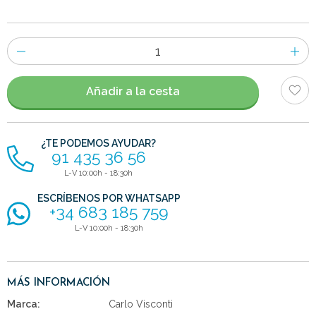
Número
de
artículos
Añadir a la cesta
¿TE PODEMOS AYUDAR?
91 435 36 56
L-V 10:00h - 18:30h
ESCRÍBENOS POR WHATSAPP
+34 683 185 759
L-V 10:00h - 18:30h
MÁS INFORMACIÓN
Marca:
Carlo Visconti