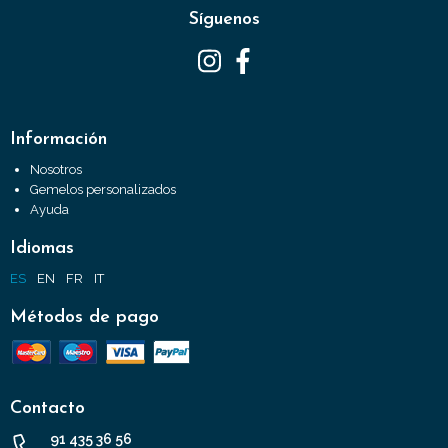
Síguenos
Información
Nosotros
Gemelos personalizados
Ayuda
Idiomas
ES
EN
FR
IT
Métodos de pago
Contacto
91 435 36 56