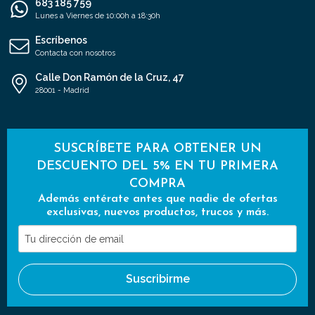
683 185 759
Lunes a Viernes de 10:00h a 18:30h
Escríbenos
Contacta con nosotros
Calle Don Ramón de la Cruz, 47
28001 - Madrid
SUSCRÍBETE PARA OBTENER UN
DESCUENTO DEL 5% EN TU PRIMERA
COMPRA
Además entérate antes que nadie de ofertas
exclusivas, nuevos productos, trucos y más.
Tu
dirección
de
Suscribirme
email