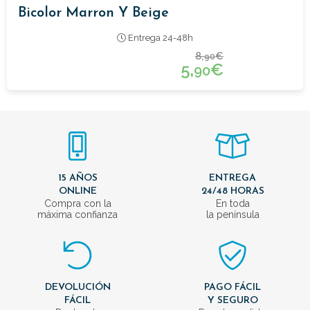
Bicolor Marron Y Beige
Entrega 24-48h
8,
€
90
5,
€
90
15 AÑOS
ENTREGA
ONLINE
24/48 HORAS
Compra con la
En toda
máxima confianza
la península
DEVOLUCIÓN
PAGO FÁCIL
FÁCIL
Y SEGURO