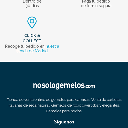
Dentro de
Paga tu pedido
30 días
de forma segura
CLICK &
COLLECT
Recoge tu pedido en
nuestra
tienda de Madrid
Tienda de venta online de gemelos para camisas. Venta de corbatas
italianas de seda natural. Gemelos de rodio divertidos y elegantes.
Gemelos para novios.
Síguenos