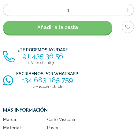
Número
de
artículos
Añadir a la cesta
¿TE PODEMOS AYUDAR?
91 435 36 56
L-V 10:00h - 18:30h
ESCRÍBENOS POR WHATSAPP
+34 683 185 759
L-V 10:00h - 18:30h
MÁS INFORMACIÓN
Marca:
Carlo Visconti
Material:
Rayón