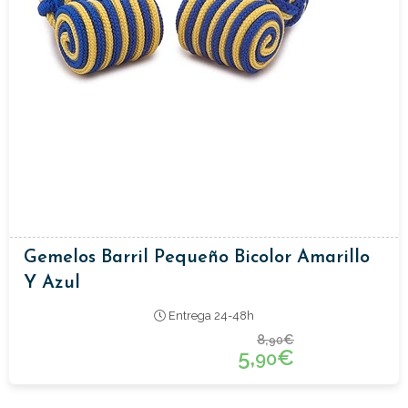
Gemelos Barril Pequeño Bicolor Amarillo
Y Azul
Entrega 24-48h
8,
€
90
5,
€
90