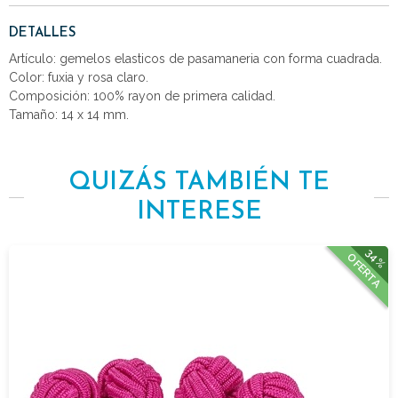
DETALLES
Artículo: gemelos elasticos de pasamaneria con forma cuadrada.
Color: fuxia y rosa claro.
Composición: 100% rayon de primera calidad.
Tamaño: 14 x 14 mm.
QUIZÁS TAMBIÉN TE
INTERESE
34%
OFERTA