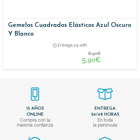
Gemelos Cuadrados Elásticos Azul Oscuro
Y Blanco
Entrega 24-48h
8,
€
90
5,
€
90
15 AÑOS
ENTREGA
ONLINE
24/48 HORAS
Compra con la
En toda
máxima confianza
la península