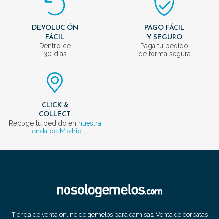
DEVOLUCIÓN
PAGO FÁCIL
FÁCIL
Y SEGURO
Dentro de
Paga tu pedido
30 días
de forma segura
CLICK &
COLLECT
Recoge tu pedido en
nuestra
tienda de Madrid
Tienda de venta online de gemelos para camisas. Venta de corbatas