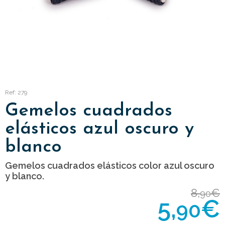
Ref: 279
Gemelos cuadrados
elásticos azul oscuro y
blanco
Gemelos cuadrados elásticos color azul oscuro
y blanco.
8,
€
90
5,
€
90