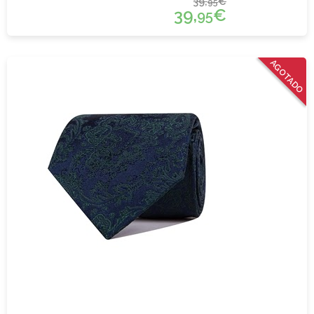
39,
€
95
39,
€
95
AGOTADO