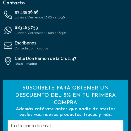
Contacto
91 435 36 56
Lunes a Viernes de 10:00h a 18:30h
683 185 759
Lunes a Viernes de 10:00h a 18:30h
Escríbenos
Contacta con nosotros
Calle Don Ramón de la Cruz, 47
28001 - Madrid
SUSCRÍBETE PARA OBTENER UN
DESCUENTO DEL 5% EN TU PRIMERA
COMPRA
Además entérate antes que nadie de ofertas
exclusivas, nuevos productos, trucos y más.
Tu
dirección