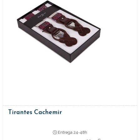
Tirantes Cachemir
Entrega 24-48h