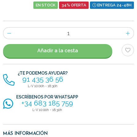
EN STOCK
34% OFERTA
ENTREGA 24-48H
Número
de
artículos
Añadir a la cesta
¿TE PODEMOS AYUDAR?
91 435 36 56
L-V 10:00h - 18:30h
ESCRÍBENOS POR WHATSAPP
+34 683 185 759
L-V 10:00h - 18:30h
MÁS INFORMACIÓN