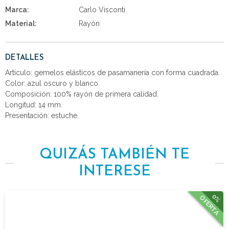
Marca:
Carlo Visconti
Material:
Rayón
DETALLES
Artículo: gemelos elásticos de pasamanería con forma cuadrada.
Color: azul oscuro y blanco.
Composición: 100% rayón de primera calidad.
Longitud: 14 mm.
Presentación: estuche.
QUIZÁS TAMBIÉN TE
INTERESE
0%
OFERTA