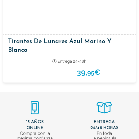
Tirantes De Lunares Azul Marino Y
Blanco
Entrega 24-48h
39,
€
95
15 AÑOS
ENTREGA
ONLINE
24/48 HORAS
Compra con la
En toda
máxima confianza
la península