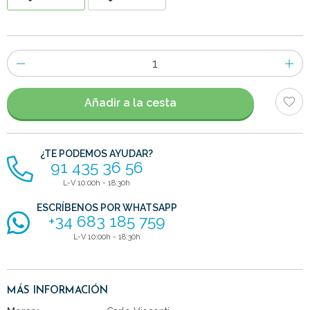
Número
de
artículos
Añadir a la cesta
¿TE PODEMOS AYUDAR?
91 435 36 56
L-V 10:00h - 18:30h
ESCRÍBENOS POR WHATSAPP
+34 683 185 759
L-V 10:00h - 18:30h
MÁS INFORMACIÓN