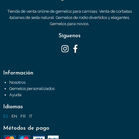
Tienda de venta online de gemelos para camisas. Venta de corbatas
italianas de seda natural. Gemelos de rodio divertidos y elegantes.
Gemelos para novios.
Síguenos
Información
Nosotros
Gemelos personalizados
Ayuda
Idiomas
ES
EN
FR
IT
Métodos de pago