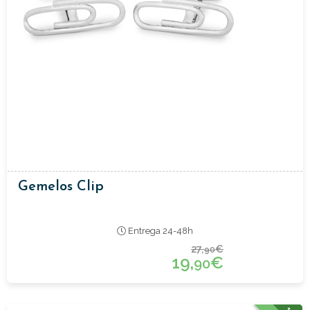
Gemelos Clip
Entrega 24-48h
27,
€
90
19,
€
90