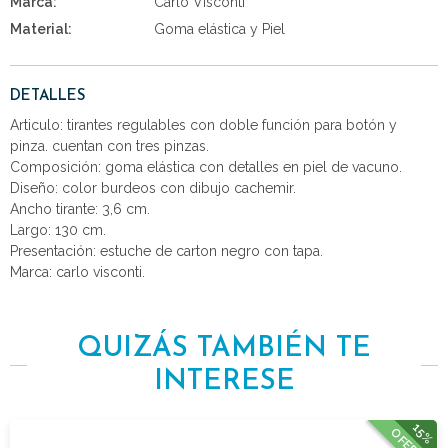
Marca:
Carlo Visconti
Material:
Goma elástica y Piel
DETALLES
Articulo: tirantes regulables con doble función para botón y
pinza. cuentan con tres pinzas.
Composición: goma elástica con detalles en piel de vacuno.
Diseño: color burdeos con dibujo cachemir.
Ancho tirante: 3,6 cm.
Largo: 130 cm.
Presentación: estuche de carton negro con tapa.
Marca: carlo visconti.
QUIZÁS TAMBIÉN TE
INTERESE
15%
OFERTA