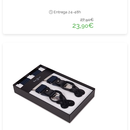
Entrega 24-48h
27,
€
90
23,
€
90