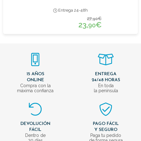
Entrega 24-48h
27,
€
90
23,
€
90
15 AÑOS
ENTREGA
ONLINE
24/48 HORAS
Compra con la
En toda
máxima confianza
la península
DEVOLUCIÓN
PAGO FÁCIL
FÁCIL
Y SEGURO
Dentro de
Paga tu pedido
30 días
de forma segura