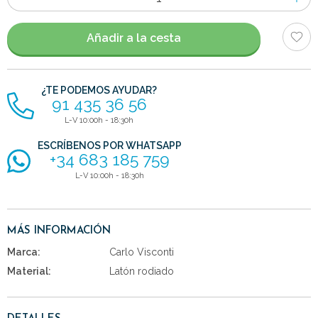
de
artículos
Añadir a la cesta
¿TE PODEMOS AYUDAR?
91 435 36 56
L-V 10:00h - 18:30h
ESCRÍBENOS POR WHATSAPP
+34 683 185 759
L-V 10:00h - 18:30h
MÁS INFORMACIÓN
Marca:
Carlo Visconti
Material:
Latón rodiado