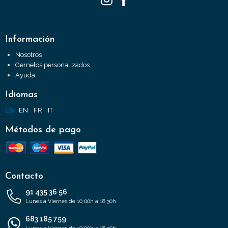
Información
Nosotros
Gemelos personalizados
Ayuda
Idiomas
ES
EN
FR
IT
Métodos de pago
Contacto
91 435 36 56
Lunes a Viernes de 10:00h a 18:30h
683 185 759