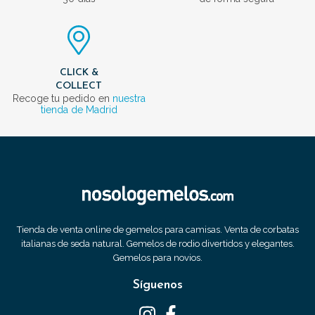
CLICK &
COLLECT
Recoge tu pedido en
nuestra
tienda de Madrid
Tienda de venta online de gemelos para camisas. Venta de corbatas
italianas de seda natural. Gemelos de rodio divertidos y elegantes.
Gemelos para novios.
Síguenos