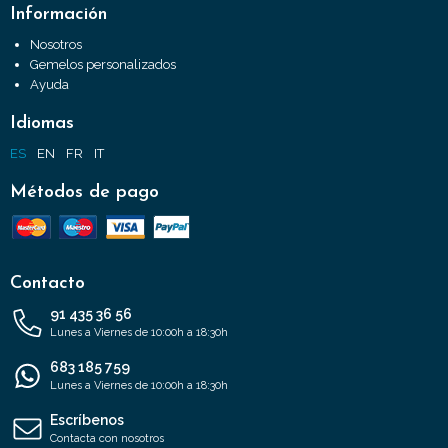
Información
Nosotros
Gemelos personalizados
Ayuda
Idiomas
ES
EN
FR
IT
Métodos de pago
Contacto
91 435 36 56
Lunes a Viernes de 10:00h a 18:30h
683 185 759
Lunes a Viernes de 10:00h a 18:30h
Escríbenos
Contacta con nosotros