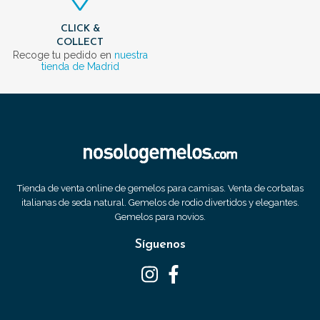
CLICK &
COLLECT
Recoge tu pedido en
nuestra
tienda de Madrid
Tienda de venta online de gemelos para camisas. Venta de corbatas
italianas de seda natural. Gemelos de rodio divertidos y elegantes.
Gemelos para novios.
Síguenos