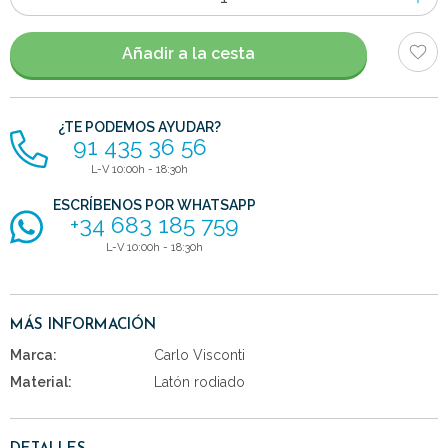
de
artículos
Añadir a la cesta
¿TE PODEMOS AYUDAR?
91 435 36 56
L-V 10:00h - 18:30h
ESCRÍBENOS POR WHATSAPP
+34 683 185 759
L-V 10:00h - 18:30h
MÁS INFORMACIÓN
Marca:
Carlo Visconti
Material:
Latón rodiado