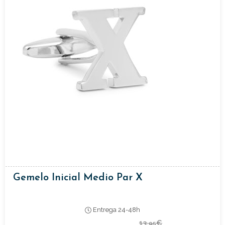
Gemelo Inicial Medio Par X
Entrega 24-48h
13,
€
95