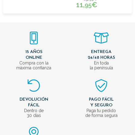
11,
€
95
15 AÑOS
ENTREGA
ONLINE
24/48 HORAS
Compra con la
En toda
máxima confianza
la península
DEVOLUCIÓN
PAGO FÁCIL
FÁCIL
Y SEGURO
Dentro de
Paga tu pedido
30 días
de forma segura