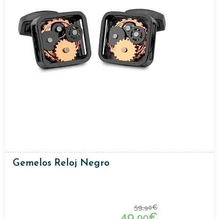
Gemelos Reloj Negro
59,
€
90
49,
€
90