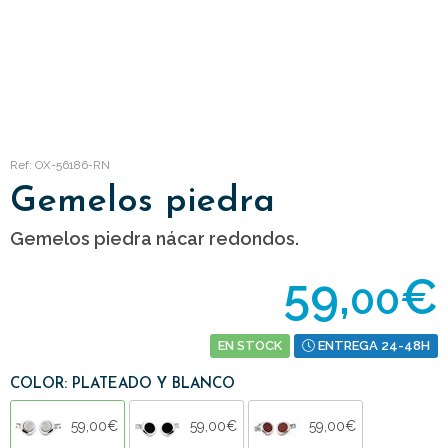
Ref: OX-56186-RN
Gemelos piedra
Gemelos piedra nácar redondos.
59,
€
00
EN STOCK
ENTREGA 24-48H
COLOR: PLATEADO Y BLANCO
59,00€
59,00€
59,00€