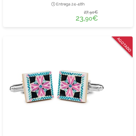
Entrega 24-48h
27,
€
90
23,
€
90
AGOTADO