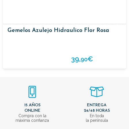
Gemelos Azulejo Hidraulico Flor Rosa
39,
€
90
15 AÑOS
ENTREGA
ONLINE
24/48 HORAS
Compra con la
En toda
máxima confianza
la península