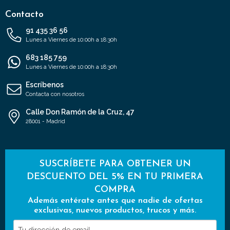
Contacto
91 435 36 56
Lunes a Viernes de 10:00h a 18:30h
683 185 759
Lunes a Viernes de 10:00h a 18:30h
Escríbenos
Contacta con nosotros
Calle Don Ramón de la Cruz, 47
28001 - Madrid
SUSCRÍBETE PARA OBTENER UN
DESCUENTO DEL 5% EN TU PRIMERA
COMPRA
Además entérate antes que nadie de ofertas
exclusivas, nuevos productos, trucos y más.
Tu