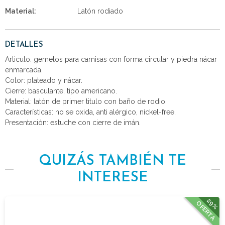
Material:
Latón rodiado
DETALLES
Articulo: gemelos para camisas con forma circular y piedra nácar
enmarcada.
Color: plateado y nácar.
Cierre: basculante, tipo americano.
Material: latón de primer titulo con baño de rodio.
Características: no se oxida, anti alérgico, nickel-free.
Presentación: estuche con cierre de imán.
QUIZÁS TAMBIÉN TE
INTERESE
29%
OFERTA