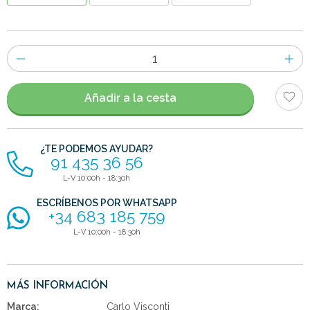
Número
de
artículos
Añadir a la cesta
¿TE PODEMOS AYUDAR?
91 435 36 56
L-V 10:00h - 18:30h
ESCRÍBENOS POR WHATSAPP
+34 683 185 759
L-V 10:00h - 18:30h
MÁS INFORMACIÓN
Marca:
Carlo Visconti