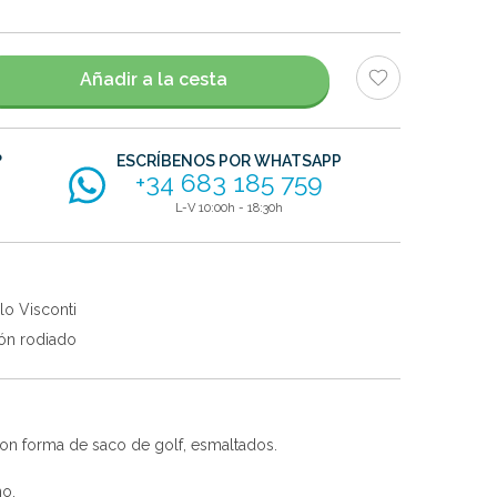
Añadir a la cesta
?
ESCRÍBENOS POR WHATSAPP
+34 683 185 759
L-V 10:00h - 18:30h
lo Visconti
ón rodiado
con forma de saco de golf, esmaltados.
no.