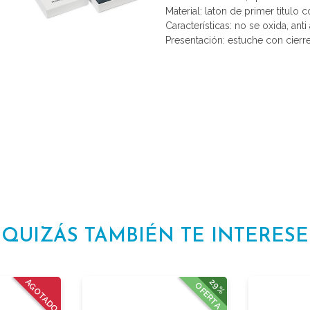
Material: laton de primer titulo 
Características: no se oxida, anti 
Presentación: estuche con cierr
QUIZÁS TAMBIÉN TE INTERESE
29%
AGOTADO
OFERTA