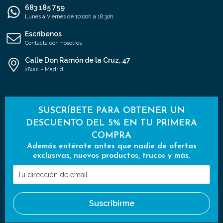
683 185 759
Lunes a Viernes de 10:00h a 18:30h
Escríbenos
Contacta con nosotros
Calle Don Ramón de la Cruz, 47
28001 - Madrid
SUSCRÍBETE PARA OBTENER UN
DESCUENTO DEL 5% EN TU PRIMERA
COMPRA
Además entérate antes que nadie de ofertas
exclusivas, nuevos productos, trucos y más.
Tu
dirección
de
Suscribirme
email