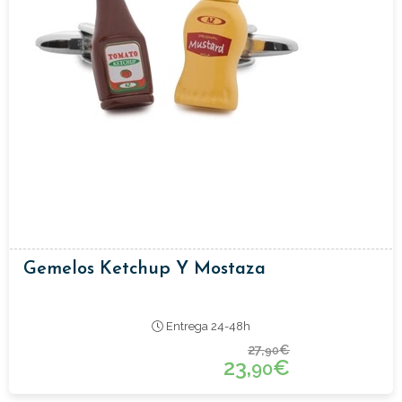
Gemelos Ketchup Y Mostaza
Entrega 24-48h
27,
€
90
23,
€
90