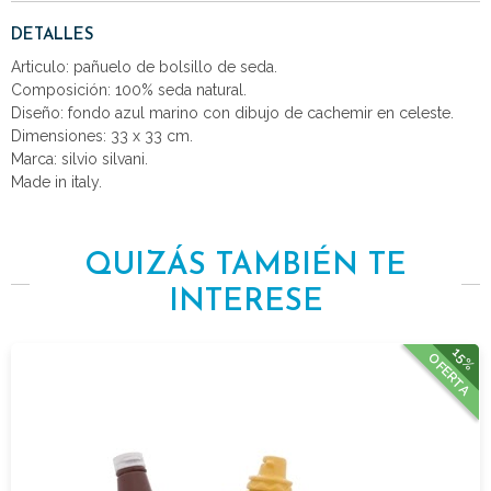
DETALLES
Articulo: pañuelo de bolsillo de seda.
Composición: 100% seda natural.
Diseño: fondo azul marino con dibujo de cachemir en celeste.
Dimensiones: 33 x 33 cm.
Marca: silvio silvani.
Made in italy.
QUIZÁS TAMBIÉN TE
INTERESE
15%
OFERTA