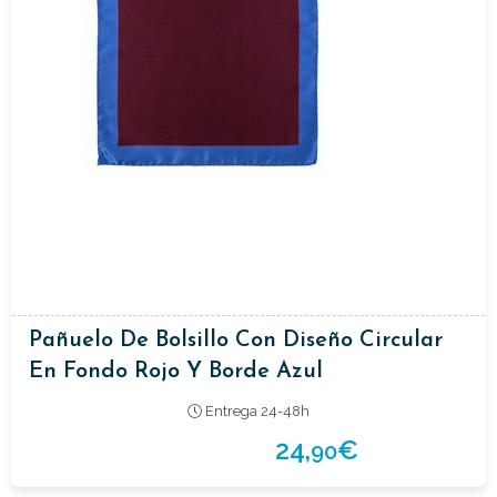
Pañuelo De Bolsillo Con Diseño Circular
En Fondo Rojo Y Borde Azul
Entrega 24-48h
24,
€
90