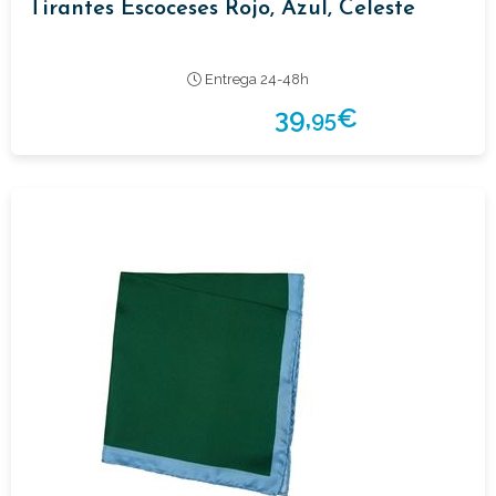
Tirantes Escoceses Rojo, Azul, Celeste
Entrega 24-48h
39,
€
95