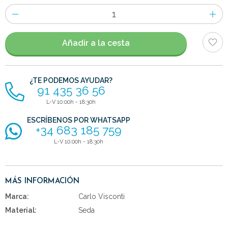
Número
de
artículos
Añadir a la cesta
¿TE PODEMOS AYUDAR?
91 435 36 56
L-V 10:00h - 18:30h
ESCRÍBENOS POR WHATSAPP
+34 683 185 759
L-V 10:00h - 18:30h
MÁS INFORMACIÓN
Marca:
Carlo Visconti
Material:
Seda