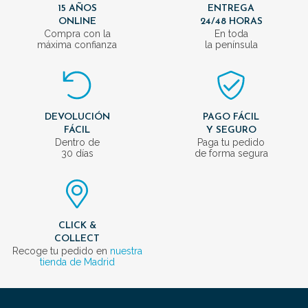
15 AÑOS
ENTREGA
ONLINE
24/48 HORAS
Compra con la
En toda
máxima confianza
la península
DEVOLUCIÓN
PAGO FÁCIL
FÁCIL
Y SEGURO
Dentro de
Paga tu pedido
30 días
de forma segura
CLICK &
COLLECT
Recoge tu pedido en
nuestra
tienda de Madrid