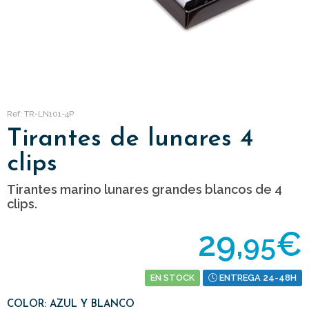
Ref: TR-LN101-4P
Tirantes de lunares 4
clips
Tirantes marino lunares grandes blancos de 4
clips.
29,
€
95
EN STOCK
ENTREGA 24-48H
COLOR: AZUL Y BLANCO