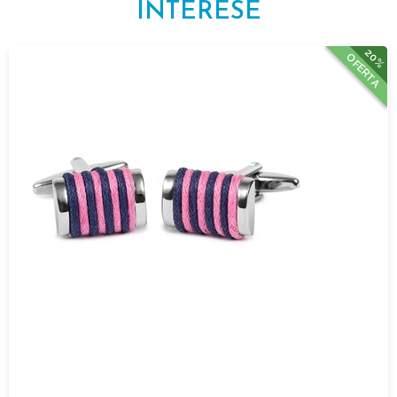
INTERESE
20%
OFERTA