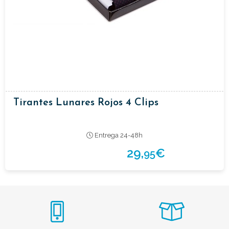
Tirantes Lunares Rojos 4 Clips
Entrega 24-48h
29,
€
95