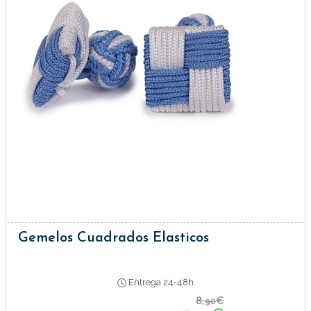
Gemelos Cuadrados Elasticos
Entrega 24-48h
8,
€
90