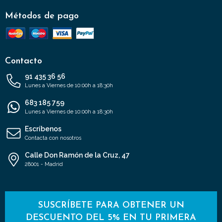
Métodos de pago
Contacto
91 435 36 56
Lunes a Viernes de 10:00h a 18:30h
683 185 759
Lunes a Viernes de 10:00h a 18:30h
Escríbenos
Contacta con nosotros
Calle Don Ramón de la Cruz, 47
28001 - Madrid
SUSCRÍBETE PARA OBTENER UN
DESCUENTO DEL 5% EN TU PRIMERA