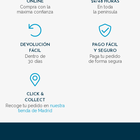
ONLINE
24/48 HORAS
Compra con la
En toda
máxima confianza
la península
DEVOLUCIÓN
PAGO FÁCIL
FÁCIL
Y SEGURO
Dentro de
Paga tu pedido
30 días
de forma segura
CLICK &
COLLECT
Recoge tu pedido en
nuestra
tienda de Madrid