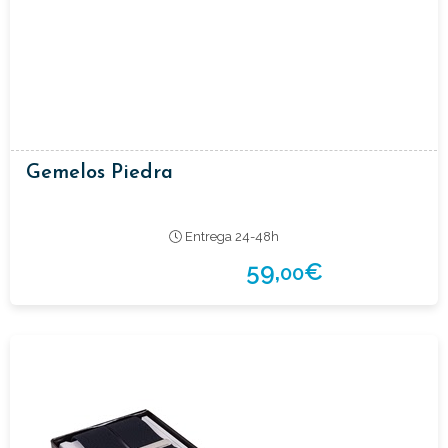
Gemelos Piedra
Entrega 24-48h
59,
€
00