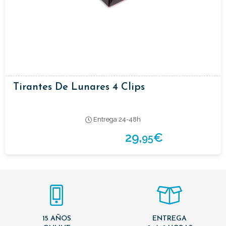
Tirantes De Lunares 4 Clips
Entrega 24-48h
29,
€
95
15 AÑOS
ENTREGA