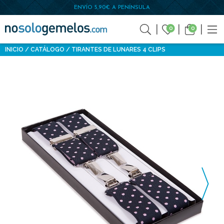
ENVÍO 5,90€ A PENÍNSULA
0
0
INICIO
CATÁLOGO
TIRANTES DE LUNARES 4 CLIPS