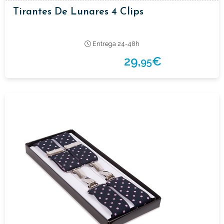
Tirantes De Lunares 4 Clips
Entrega 24-48h
29,
€
95