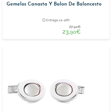
Gemelos Canasta Y Balon De Baloncesto
Entrega 24-48h
27,
€
90
23,
€
90