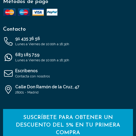
Métodos de pago
Contacto
91 435 36 56
Lunes a Viernes de 10:00h a 18:30h
683 185 759
Lunes a Viernes de 10:00h a 18:30h
Escríbenos
Contacta con nosotros
Calle Don Ramón de la Cruz, 47
28001 - Madrid
SUSCRÍBETE PARA OBTENER UN
DESCUENTO DEL 5% EN TU PRIMERA
COMPRA