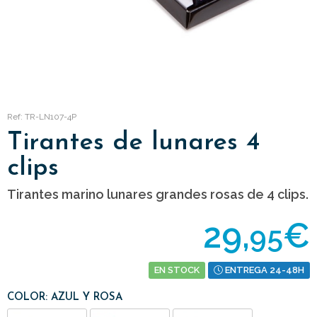
Ref: TR-LN107-4P
Tirantes de lunares 4
clips
Tirantes marino lunares grandes rosas de 4 clips.
29,
€
95
EN STOCK
ENTREGA 24-48H
COLOR: AZUL Y ROSA