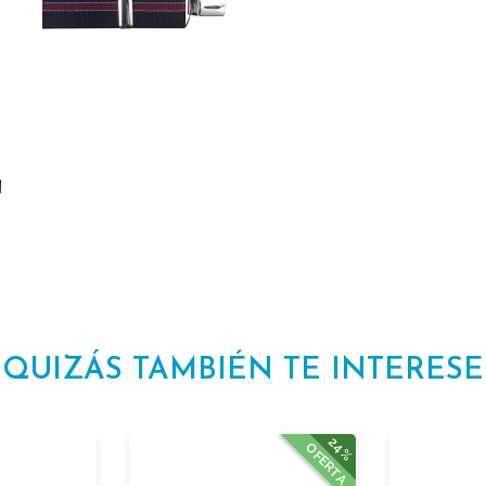
QUIZÁS TAMBIÉN TE INTERESE
24%
OFERTA