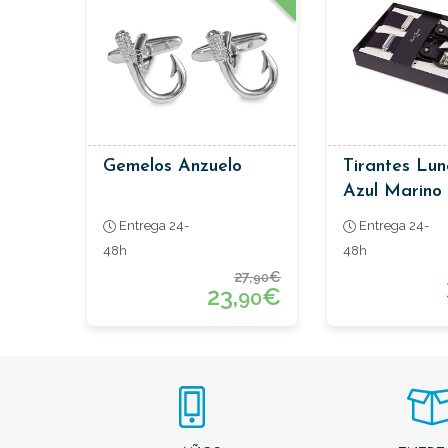
Gemelos Anzuelo
Tirantes Lun
Azul Marino
Entrega 24-
Entrega 24-
48h
48h
27,
€
90
23,
€
90