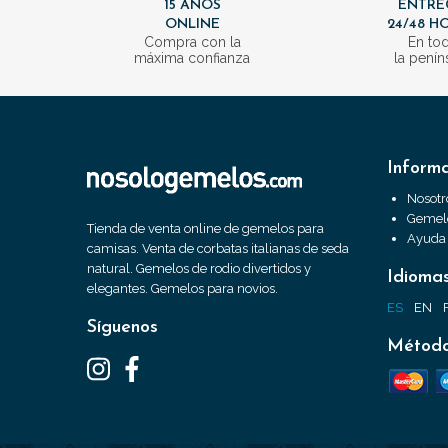
15 AÑOS
ENTRE
ONLINE
24/48 H
Compra con la
En to
máxima confianza
la penín
Inform
Nosotr
Gemelo
Tienda de venta online de gemelos para
Ayuda
camisas. Venta de corbatas italianas de seda
natural. Gemelos de rodio divertidos y
Idioma
elegantes. Gemelos para novios.
ES
EN
Síguenos
Método