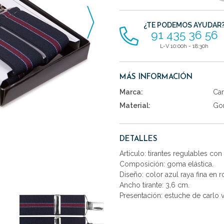
artículos
¿TE PODEMOS AYUDAR
91 435 36 56
L-V 10:00h - 18:30h
MÁS INFORMACIÓN
Marca:
Car
Material:
Gom
DETALLES
Articulo: tirantes regulables con
Composición: goma elástica.
Diseño: color azul raya fina en r
Ancho tirante: 3,6 cm.
Presentación: estuche de carlo v