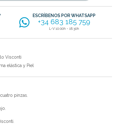
?
ESCRÍBENOS POR WHATSAPP
+34 683 185 759
L-V 10:00h - 18:30h
lo Visconti
a elástica y Piel
 cuatro pinzas.
ojo.
isconti.