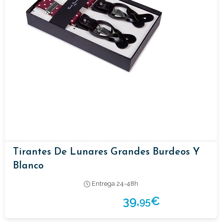
Tirantes De Lunares Grandes Burdeos Y
Blanco
Entrega 24-48h
39,
€
95