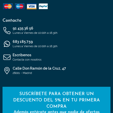
Contacto
91 435 36 56
Lunes a Viernes de 10:00h a 18:30h
683 185 759
Lunes a Viernes de 10:00h a 18:30h
Escríbenos
Contacta con nosotros
Calle Don Ramón de la Cruz, 47
28001 - Madrid
SUSCRÍBETE PARA OBTENER UN
DESCUENTO DEL 5% EN TU PRIMERA
COMPRA
Además entérate antes que nadie de ofertas