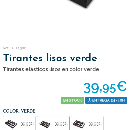
Ref: TR-LS302
Tirantes lisos verde
Tirantes elásticos lisos en color verde
39,
€
95
EN STOCK
ENTREGA 24-48H
COLOR: VERDE
39,95€
39,95€
39,95€