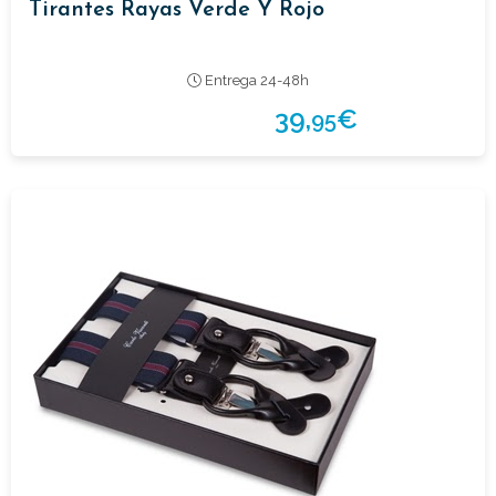
Tirantes Rayas Verde Y Rojo
Entrega 24-48h
39,
€
95