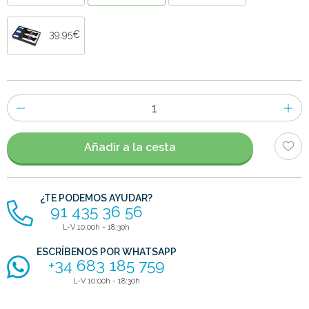
39,95€
Número
de
artículos
Añadir a la cesta
¿TE PODEMOS AYUDAR?
91 435 36 56
L-V 10:00h - 18:30h
ESCRÍBENOS POR WHATSAPP
+34 683 185 759
L-V 10:00h - 18:30h