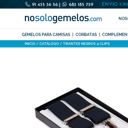
ENVÍO 5,9
91 435 36 56
|
683 185 759
NOS
GEMELOS PARA CAMISAS
CORBATAS
COMPLEMEN
INICIO
CATÁLOGO
TIRANTES NEGROS 4 CLIPS