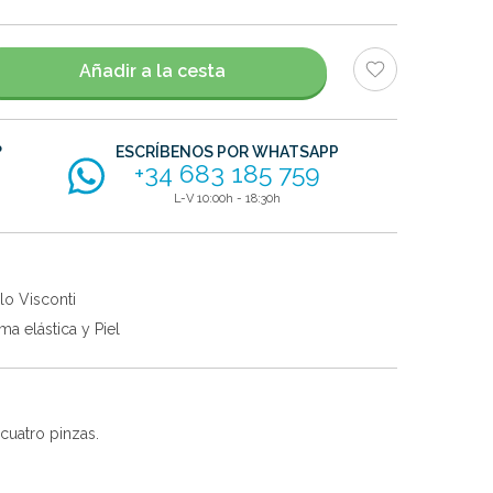
Añadir a la cesta
?
ESCRÍBENOS POR WHATSAPP
+34 683 185 759
L-V 10:00h - 18:30h
lo Visconti
a elástica y Piel
 cuatro pinzas.