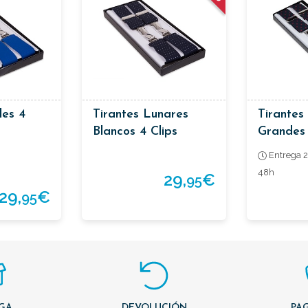
les 4
Tirantes Lunares
Tirantes
Blancos 4 Clips
Grandes 
Entrega 2
48h
29,
€
95
29,
€
95
GA
DEVOLUCIÓN
PAG