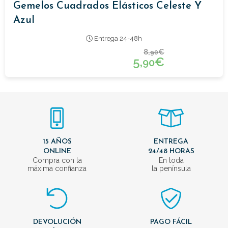
Gemelos Cuadrados Elásticos Celeste Y
Azul
Entrega 24-48h
8,
€
90
5,
€
90
15 AÑOS
ENTREGA
ONLINE
24/48 HORAS
Compra con la
En toda
máxima confianza
la península
DEVOLUCIÓN
PAGO FÁCIL