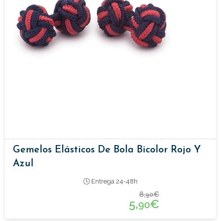
Gemelos Elásticos De Bola Bicolor Rojo Y
Azul
Entrega 24-48h
8,
€
90
5,
€
90