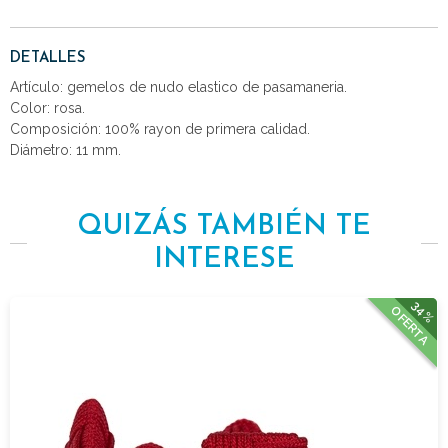
DETALLES
Artículo: gemelos de nudo elastico de pasamaneria.
Color: rosa.
Composición: 100% rayon de primera calidad.
Diámetro: 11 mm.
QUIZÁS TAMBIÉN TE
INTERESE
34%
OFERTA