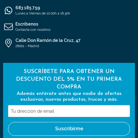
683 185 759
Lunes a Viernes de 10:00h a 18:30h
Escríbenos
Contacta con nosotros
Calle Don Ramón de la Cruz, 47
28001 - Madrid
SUSCRÍBETE PARA OBTENER UN
DESCUENTO DEL 5% EN TU PRIMERA
COMPRA
Además entérate antes que nadie de ofertas
exclusivas, nuevos productos, trucos y más.
Tu
dirección
de
Suscribirme
email