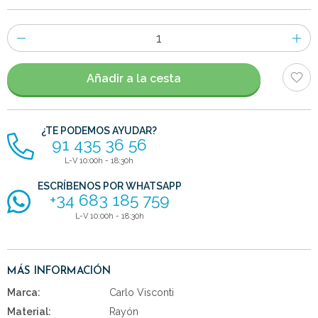
Número
de
artículos
Añadir a la cesta
¿TE PODEMOS AYUDAR?
91 435 36 56
L-V 10:00h - 18:30h
ESCRÍBENOS POR WHATSAPP
+34 683 185 759
L-V 10:00h - 18:30h
MÁS INFORMACIÓN
Marca:
Carlo Visconti
Material:
Rayón