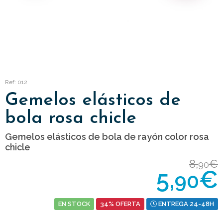
Ref: 012
Gemelos elásticos de
bola rosa chicle
Gemelos elásticos de bola de rayón color rosa
chicle
8,
€
90
5,
€
90
EN STOCK
34% OFERTA
ENTREGA 24-48H