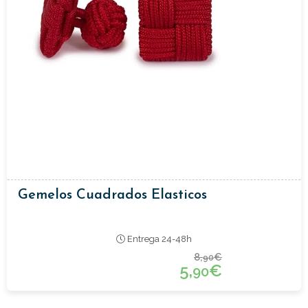
Gemelos Cuadrados Elasticos
Entrega 24-48h
8,
€
90
5,
€
90