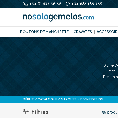
+34 91 435 36 56
|
+34 683 185 759
BOUTONS DE MANCHETTE
CRAVATES
ACCESSOIR
Divine D
met l
Design n
DÉBUT
CATALOGUE
MARQUES
DIVINE DESIGN
Filtres
36 produ