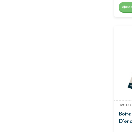
Ajout
Ref: DD
Boite
D'enc