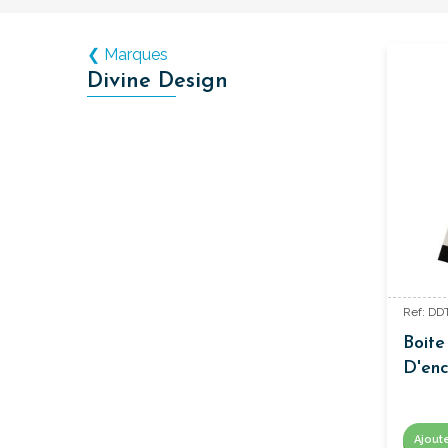
❮ Marques
Divine Design
Ref: D
Boite
D'enc
Ajout