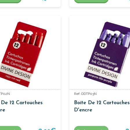
DTP02N
Ref: DDTP03N
 De 12 Cartouches
Boite De 12 Cartouches
re
D'encre