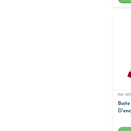
Ref: D
Boite
D'enc