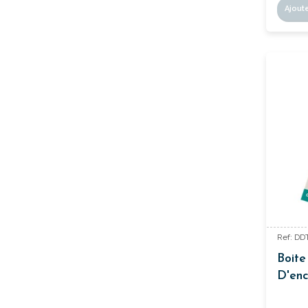
Ajout
Ref: DD
Boite
D'enc