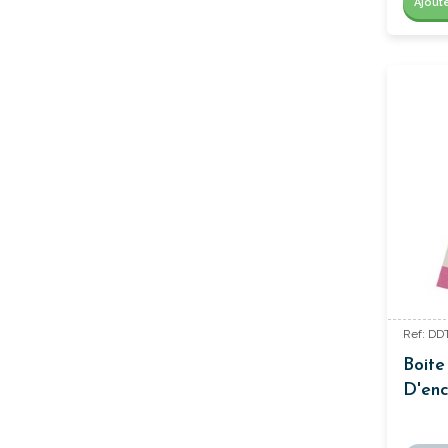
Ajout
Ref: D
Boite
D'enc