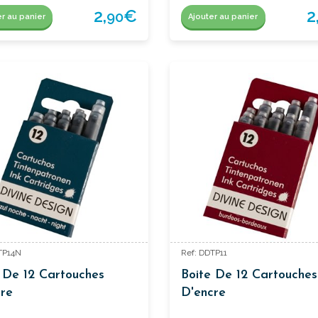
2,
€
2
90
er au panier
Ajouter au panier
TP14N
Ref: DDTP11
 De 12 Cartouches
Boite De 12 Cartouches
re
D'encre