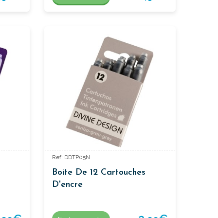
Ref: DDTP05N
Boite De 12 Cartouches
D'encre