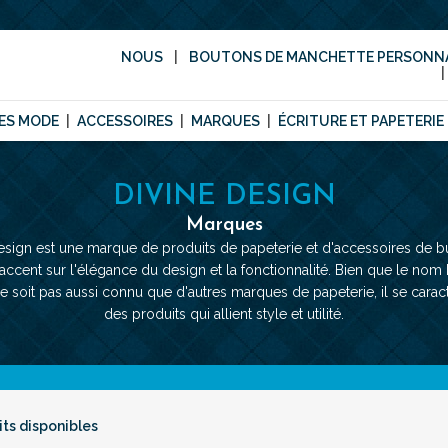
NOUS
BOUTONS DE MANCHETTE PERSONNA
ES MODE
ACCESSOIRES
MARQUES
ÉCRITURE ET PAPETERIE
DIVINE DESIGN
Marques
esign est une marque de produits de papeterie et d'accessoires de b
'accent sur l'élégance du design et la fonctionnalité. Bien que le nom 
e soit pas aussi connu que d'autres marques de papeterie, il se caract
des produits qui allient style et utilité.
its disponibles