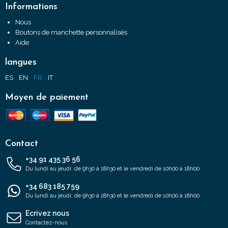
Informations
Nous
Boutons de manchette personnalisés
Aide
langues
ES
EN
FR
IT
Moyen de paiement
Contact
+34 91 435 36 56
Du lundi au jeudi: de 9h30 à 18h30 et le vendredi de 10h00 à 18h00
+34 683 185 759
Du lundi au jeudi: de 9h30 à 18h30 et le vendredi de 10h00 à 18h00
Ecrivez nous
Contactez-nous