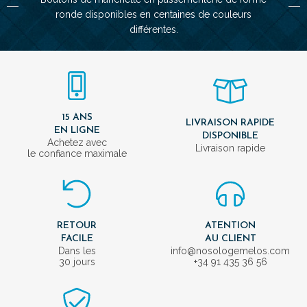
ronde disponibles en centaines de couleurs
différentes.
15 ANS
LIVRAISON RAPIDE
EN LIGNE
DISPONIBLE
Achetez avec
Livraison rapide
le confiance maximale
RETOUR
ATENTION
FACILE
AU CLIENT
Dans les
info@nosologemelos.com
30 jours
+34 91 435 36 56