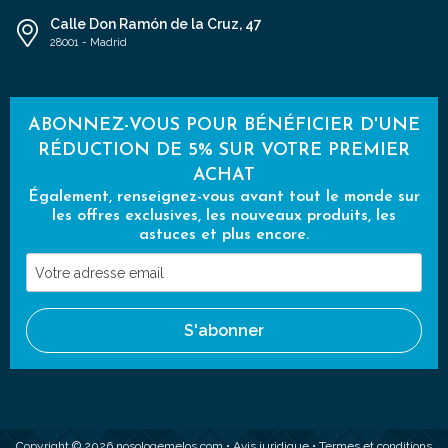
Calle Don Ramón de la Cruz, 47
28001 - Madrid
ABONNEZ-VOUS POUR BÉNÉFICIER D'UNE
RÉDUCTION DE 5% SUR VOTRE PREMIER
ACHAT
Également, renseignez-vous avant tout le monde sur
les offres exclusives, les nouveaux produits, les
astuces et plus encore.
Votre
adresse
email
S'abonner
Copyright © 2026 nosologemelos.com •
Avis juridique
•
Termes et conditions