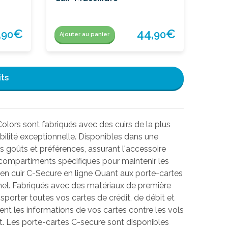
,
€
44,
€
90
90
Ajouter au panier
its
Colors sont fabriqués avec des cuirs de la plus
bilité exceptionnelle. Disponibles dans une
es goûts et préférences, assurant l'accessoire
 compartiments spécifiques pour maintenir les
s en cuir C-Secure en ligne Quant aux porte-cartes
nnel. Fabriqués avec des matériaux de première
nsporter toutes vos cartes de crédit, de débit et
ent les informations de vos cartes contre les vols
rit. Les porte-cartes C-secure sont disponibles