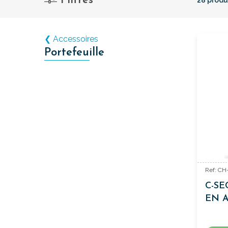
Filtres
❮ Accessoires
Portefeuille
Ref: CH
C-SE
EN 