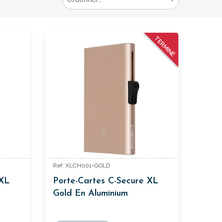
TERMINÉ
Ref: XLCH001-GOLD
 XL
Porte-Cartes C-Secure XL
Gold En Aluminium