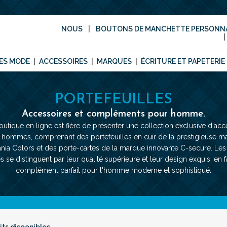
NOUS
BOUTONS DE MANCHETTE PERSONNA
ES MODE
ACCESSOIRES
MARQUES
ÉCRITURE ET PAPETERIE
PORTEFEUILLES
Accessoires et compléments pour homme.
outique en ligne est fière de présenter une collection exclusive d'acc
 hommes, comprenant des portefeuilles en cuir de la prestigieuse m
nia Colors et des porte-cartes de la marque innovante C-secure. Le
 se distinguent par leur qualité supérieure et leur design exquis, en fa
complément parfait pour l'homme moderne et sophistiqué.
its disponibles