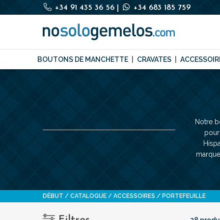
+34 91 435 36 56
|
+34 683 185 759
BOUTONS DE MANCHETTE
CRAVATES
ACCESSOIR
Notre b
pour
Hispa
marques
DÉBUT
CATALOGUE
ACCESSOIRES
PORTEFEUILLE
28 produ