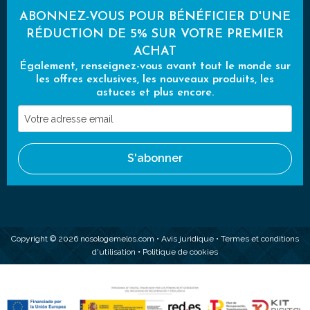
ABONNEZ-VOUS POUR BÉNÉFICIER D'UNE
RÉDUCTION DE 5% SUR VOTRE PREMIER
ACHAT
Également, renseignez-vous avant tout le monde sur
les offres exclusives, les nouveaux produits, les
astuces et plus encore.
Votre
adresse
email
S'abonner
Copyright © 2026 nosologemelos.com •
Avis juridique
•
Termes et conditions
d'utilisation
•
Politique de cookies