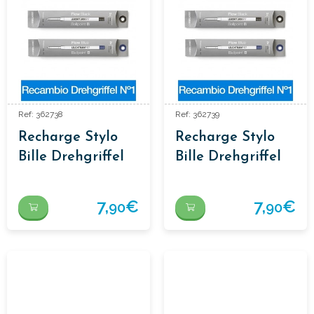
Ref: 362738
Ref: 362739
Recharge Stylo
Recharge Stylo
Bille Drehgriffel
Bille Drehgriffel
Nr1
Nr1 Royal Blue
7,
€
7,
€
90
90