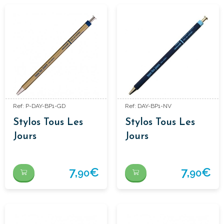
Ref: P-DAY-BP1-GD
Ref: DAY-BP1-NV
Stylos Tous Les
Stylos Tous Les
Jours
Jours
7,
€
7,
€
90
90