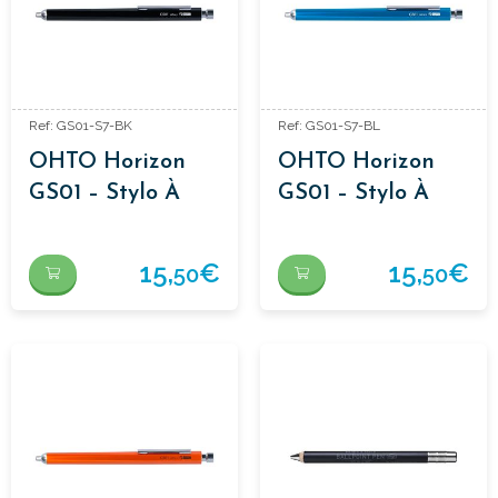
Ref: GS01-S7-BK
Ref: GS01-S7-BL
OHTO Horizon
OHTO Horizon
GS01 – Stylo À
GS01 – Stylo À
Pointe Aiguille
Pointe Aiguille
15,
€
15,
€
50
50