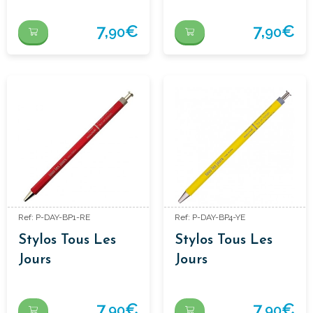
7,
€
7,
€
90
90
Ref: P-DAY-BP1-RE
Ref: P-DAY-BP4-YE
Stylos Tous Les
Stylos Tous Les
Jours
Jours
7,
€
7,
€
90
90