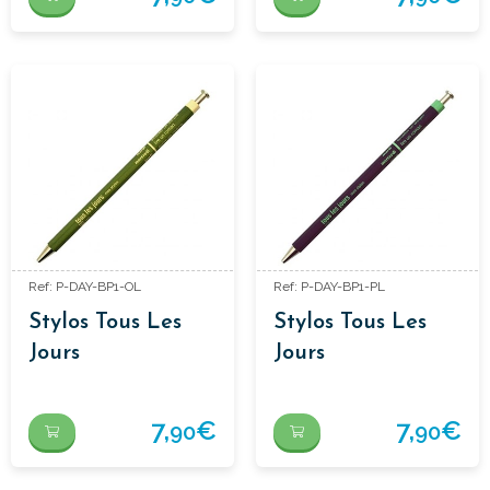
Ref: P-DAY-BP1-OL
Ref: P-DAY-BP1-PL
Stylos Tous Les
Stylos Tous Les
Jours
Jours
7,
€
7,
€
90
90