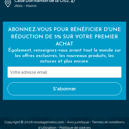
Calle Don Ramón de la Cruz, 47
28001 - Madrid
ABONNEZ-VOUS POUR BÉNÉFICIER D'UNE
RÉDUCTION DE 5% SUR VOTRE PREMIER
ACHAT
Également, renseignez-vous avant tout le monde sur
les offres exclusives, les nouveaux produits, les
astuces et plus encore.
Votre
adresse
email
S'abonner
Copyright © 2026 nosologemelos.com •
Avis juridique
•
Termes et conditions
d'utilisation
•
Politique de cookies