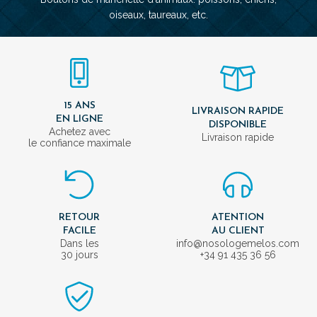
oiseaux, taureaux, etc.
15 ANS
LIVRAISON RAPIDE
EN LIGNE
DISPONIBLE
Achetez avec
Livraison rapide
le confiance maximale
RETOUR
ATENTION
FACILE
AU CLIENT
Dans les
info@nosologemelos.com
30 jours
+34 91 435 36 56