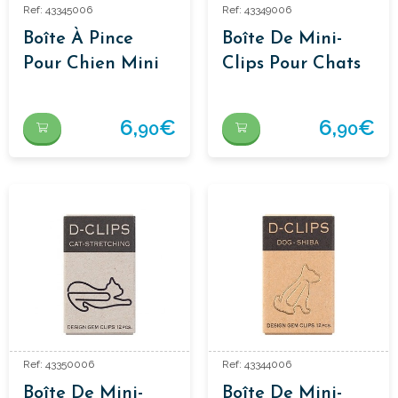
Ref: 43345006
Ref: 43349006
Boîte À Pince
Boîte De Mini-
Pour Chien Mini
Clips Pour Chats
Dachshund
6,
€
6,
€
90
90
Ref: 43350006
Ref: 43344006
Boîte De Mini-
Boîte De Mini-