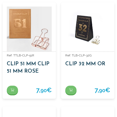
Ref: TTLB-CLP-51R
Ref: TLB-CLP-32G
CLIP 51 MM CLIP
CLIP 32 MM OR
51 MM ROSE
7,
€
7,
€
90
90