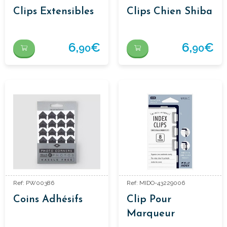
Clips Extensibles
Clips Chien Shiba
Chat
6,
€
6,
€
90
90
Ref: PW00386
Ref: MIDO-43229006
Coins Adhésifs
Clip Pour
Marqueur