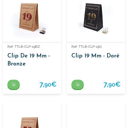
Ref: TTLB-CLP-19BZ
Ref: TTLB-CLP-19G
Clip De 19 Mm -
Clip 19 Mm - Doré
Bronze
7,
€
7,
€
90
90