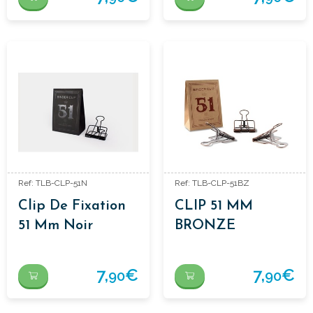
Ref: TLB-CLP-51N
Ref: TLB-CLP-51BZ
Clip De Fixation
CLIP 51 MM
51 Mm Noir
BRONZE
7,
€
7,
€
90
90