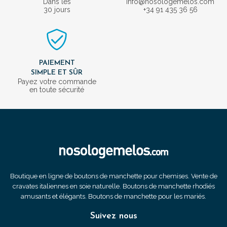
Dans les
info@nosologemelos.com
30 jours
+34 91 435 36 56
PAIEMENT
SIMPLE ET SÛR
Payez votre commande
en toute sécurité
Boutique en ligne de boutons de manchette pour chemises. Vente de
cravates italiennes en soie naturelle. Boutons de manchette rhodiés
amusants et élégants. Boutons de manchette pour les mariés.
Suivez nous