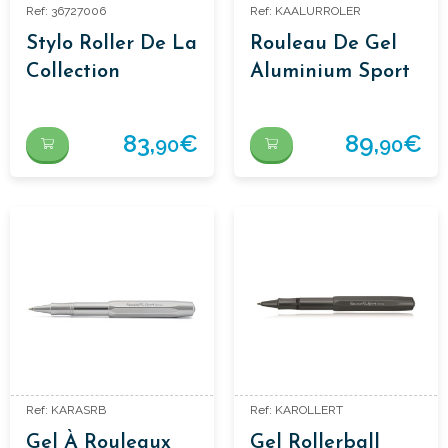
Ref: 36727006
Ref: KAALURROLER
Stylo Roller De La
Rouleau De Gel
Collection
Aluminium Sport
Traveller’s
83,
€
89,
€
90
90
Ref: KARASRB
Ref: KAROLLERT
Gel À Rouleaux
Gel Rollerball