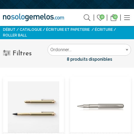
0
0
DÉBUT
CATALOGUE
ÉCRITURE ET PAPETERIE
ÉCRITURE
ROLLER BALL
Filtres
8 produits disponibles