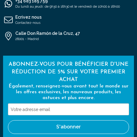
+34 683 185 759
Du lundi au jeudi: de 9h30 à 18h30 et le vendredi de 10h00 à 18h00
Ecrivez nous
Contactez-nous
Calle Don Ramón de la Cruz, 47
28001 - Madrid
ABONNEZ-VOUS POUR BÉNÉFICIER D'UNE
RÉDUCTION DE 5% SUR VOTRE PREMIER
ACHAT
Également, renseignez-vous avant tout le monde sur
les offres exclusives, les nouveaux produits, les
astuces et plus encore.
Votre
adresse
email
S'abonner