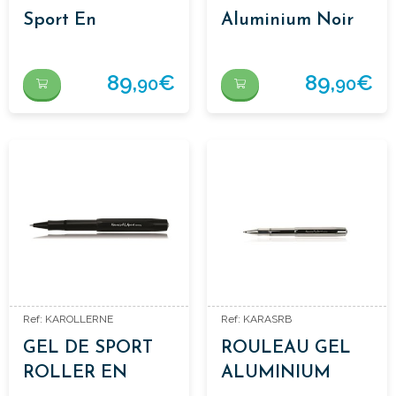
Sport En
Aluminium Noir
Aluminium Brossé
89,
€
89,
€
90
90
Ref: KAROLLERNE
Ref: KARASRB
GEL DE SPORT
ROULEAU GEL
ROLLER EN
ALUMINIUM