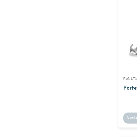
Ref: LT
Porte
Ajout