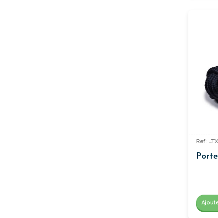
Ref: LT
Porte
Ajout