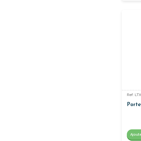
Ref: L
Porte
Ajout