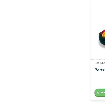
Ref: LT
Porte
Ajout