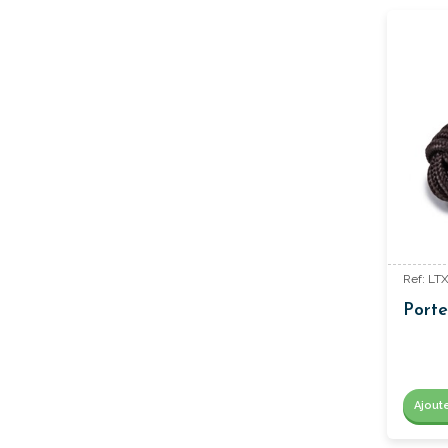
Ref: LT
Porte
Ajout