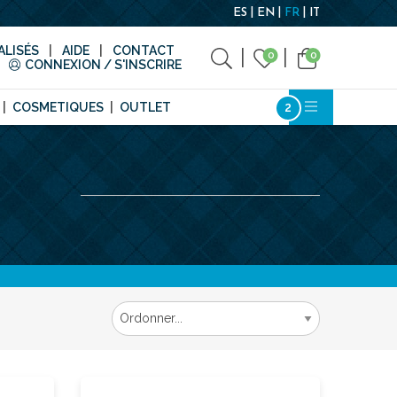
ES
EN
FR
IT
LISÉS
AIDE
CONTACT
0
0
CONNEXION / S'INSCRIRE
COSMETIQUES
OUTLET