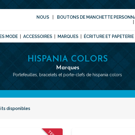
NOUS
BOUTONS DE MANCHETTE PERSONNA
ES MODE
ACCESSOIRES
MARQUES
ÉCRITURE ET PAPETERIE
HISPANIA COLORS
Marques
Portefeuilles, bracelets et porte-clefs de hispania colors
its disponibles