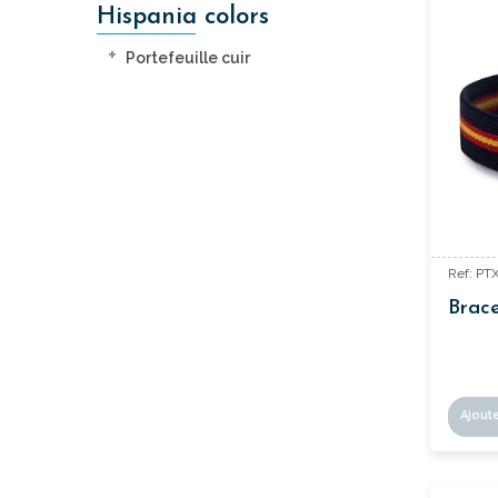
Hispania colors
Portefeuille cuir
Ref: PT
Brac
Ajout