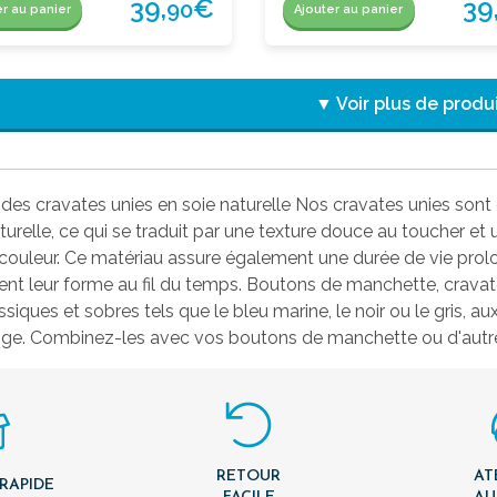
39,
€
39
90
er au panier
Ajouter au panier
▼ Voir plus de produ
des cravates unies en soie naturelle Nos cravates unies sont 
urelle, ce qui se traduit par une texture douce au toucher et 
ouleur. Ce matériau assure également une durée de vie prolon
ent leur forme au fil du temps. Boutons de manchette, crav
ssiques et sobres tels que le bleu marine, le noir ou le gris, a
nge. Combinez-les avec vos boutons de manchette ou d'autres
RETOUR
AT
 RAPIDE