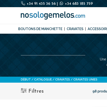
+34 91 435 36 56
|
+34 683 185 759
BOUTONS DE MANCHETTE
CRAVATES
ACCESSOIR
Une 
DÉBUT
CATALOGUE
CRAVATES
CRAVATES UNIES
Filtres
98 produ