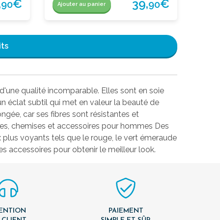
,
€
39,
€
90
90
Ajouter au panier
its
d'une qualité incomparable. Elles sont en soie
un éclat subtil qui met en valeur la beauté de
gée, car ses fibres sont résistantes et
ates, chemises et accessoires pour hommes Des
ux plus voyants tels que le rouge, le vert émeraude
 accessoires pour obtenir le meilleur look.
ENTION
PAIEMENT