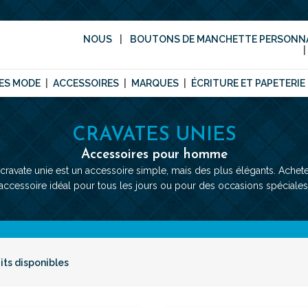
NOUS
BOUTONS DE MANCHETTE PERSONNA
ES MODE
ACCESSOIRES
MARQUES
ÉCRITURE ET PAPETERIE
CRAVATES UNIES
Accessoires pour homme
cravate unie est un accessoire simple, mais des plus élégants. Achet
accessoire idéal pour tous les jours ou pour des occasions spéciales
its disponibles