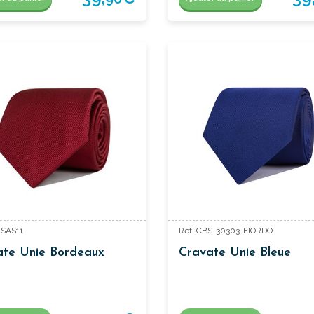
ISAS11
Ref: CBS-30303-FIORDO
ate Unie Bordeaux
Cravate Unie Bleue