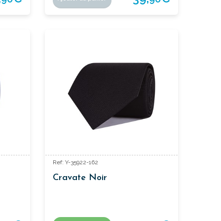
Ref: Y-35922-162
Cravate Noir