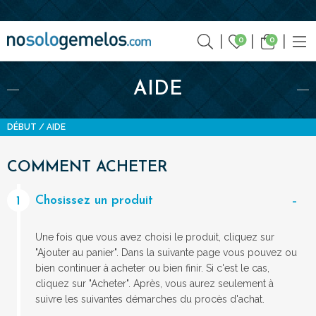
0
0
AIDE
DÉBUT
AIDE
COMMENT ACHETER
Chosissez un produit
1
Une fois que vous avez choisi le produit, cliquez sur
"Ajouter au panier". Dans la suivante page vous pouvez ou
bien continuer à acheter ou bien finir. Si c'est le cas,
cliquez sur "Acheter". Après, vous aurez seulement à
suivre les suivantes démarches du procès d'achat.