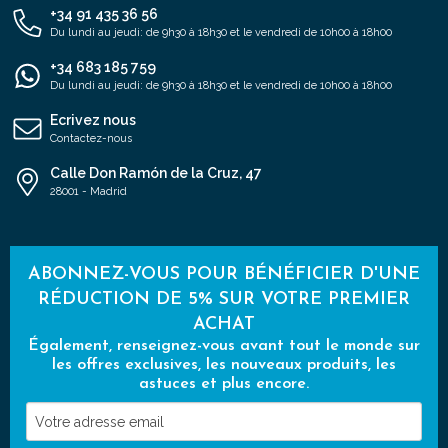
+34 91 435 36 56
Du lundi au jeudi: de 9h30 à 18h30 et le vendredi de 10h00 à 18h00
+34 683 185 759
Du lundi au jeudi: de 9h30 à 18h30 et le vendredi de 10h00 à 18h00
Ecrivez nous
Contactez-nous
Calle Don Ramón de la Cruz, 47
28001 - Madrid
ABONNEZ-VOUS POUR BÉNÉFICIER D'UNE
RÉDUCTION DE 5% SUR VOTRE PREMIER
ACHAT
Également, renseignez-vous avant tout le monde sur
les offres exclusives, les nouveaux produits, les
astuces et plus encore.
Votre
adresse