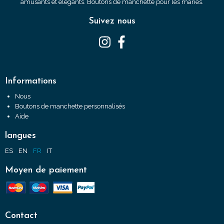
amusants et élégants. Boutons de manchette pour les mariés.
Suivez nous
Informations
Nous
Boutons de manchette personnalisés
Aide
langues
ES
EN
FR
IT
Moyen de paiement
Contact