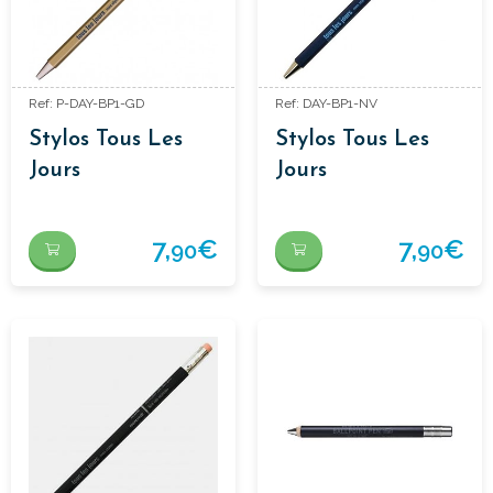
Ref: P-DAY-BP1-GD
Ref: DAY-BP1-NV
Stylos Tous Les
Stylos Tous Les
Jours
Jours
7,
€
7,
€
90
90