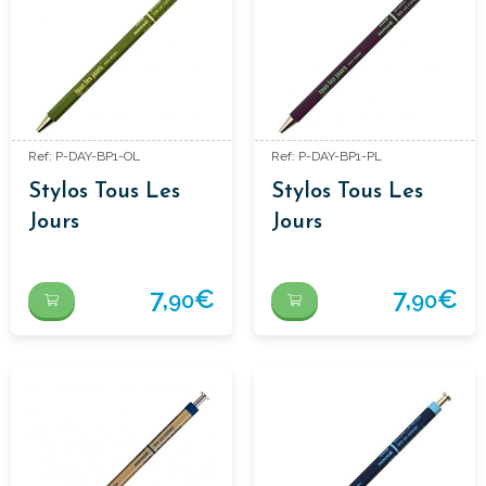
Ref: P-DAY-BP1-OL
Ref: P-DAY-BP1-PL
Stylos Tous Les
Stylos Tous Les
Jours
Jours
7,
€
7,
€
90
90