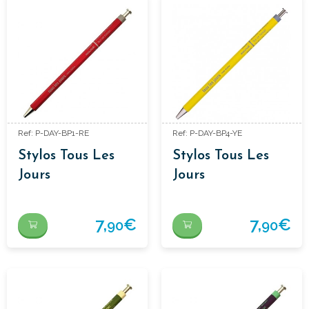
Ref: P-DAY-BP1-RE
Ref: P-DAY-BP4-YE
Stylos Tous Les
Stylos Tous Les
Jours
Jours
7,
€
7,
€
90
90