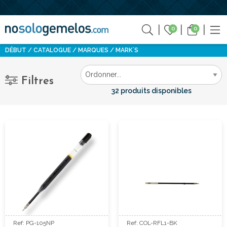
0
0
DÉBUT
CATALOGUE
MARQUES
MARK´S
Filtres
32 produits disponibles
Ref: PG-105NP
Ref: COL-RFL1-BK