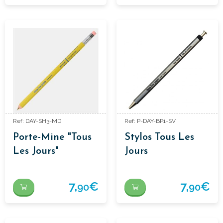
Ref: DAY-SH3-MD
Ref: P-DAY-BP1-SV
Porte-Mine "Tous
Stylos Tous Les
Les Jours"
Jours
7,
€
7,
€
90
90