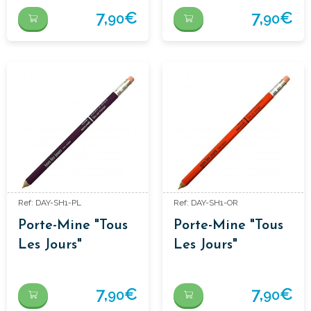
7,
€
7,
€
90
90
Ref: DAY-SH1-PL
Ref: DAY-SH1-OR
Porte-Mine "Tous
Porte-Mine "Tous
Les Jours"
Les Jours"
7,
€
7,
€
90
90