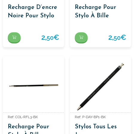
Recharge D’encre
Recharge Pour
Noire Pour Stylo
Stylo À Bille
Quick Dry.
2,
€
2,
€
50
50
Ref: COL-RFL3-BK
Ref: P-DAY-BP1-BK
Recharge Pour
Stylos Tous Les