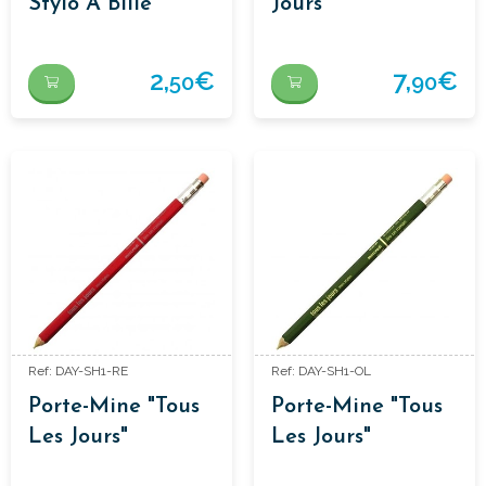
Stylo À Bille
Jours
2,
€
7,
€
50
90
Ref: DAY-SH1-RE
Ref: DAY-SH1-OL
Porte-Mine "Tous
Porte-Mine "Tous
Les Jours"
Les Jours"