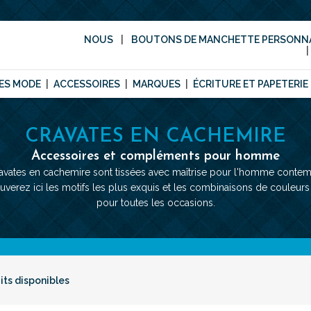
NOUS
BOUTONS DE MANCHETTE PERSONNA
ES MODE
ACCESSOIRES
MARQUES
ÉCRITURE ET PAPETERIE
CRAVATES EN CACHEMIRE
Accessoires et compléments pour homme
avates en cachemire sont tissées avec maîtrise pour l'homme contem
uverez ici les motifs les plus exquis et les combinaisons de couleurs 
pour toutes les occasions.
its disponibles