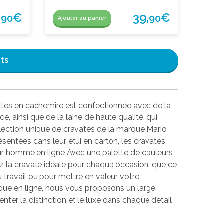
,
€
39,
€
90
90
Ajouter au panier
its
vates en cachemire est confectionnée avec de la
e, ainsi que de la laine de haute qualité, qui
lection unique de cravates de la marque Mario
sentées dans leur étui en carton, les cravates
ur homme en ligne Avec une palette de couleurs
ez la cravate idéale pour chaque occasion, que ce
 travail ou pour mettre en valeur votre
que en ligne, nous vous proposons un large
ter la distinction et le luxe dans chaque détail