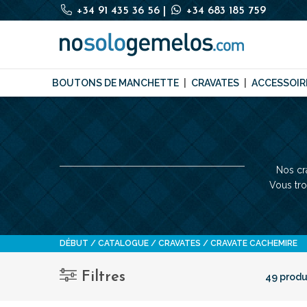
+34 91 435 36 56
|
+34 683 185 759
BOUTONS DE MANCHETTE
CRAVATES
ACCESSOIR
Nos cr
Vous tro
DÉBUT
CATALOGUE
CRAVATES
CRAVATE CACHEMIRE
Filtres
49 produ