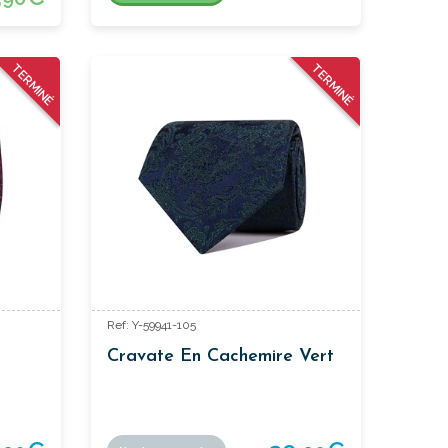
TERMINÉ
TERMINÉ
Ref: Y-59941-105
Cravate En Cachemire Vert