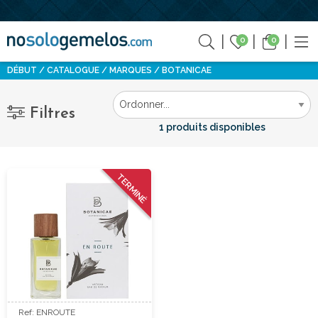
0
0
DÉBUT
CATALOGUE
MARQUES
BOTANICAE
Filtres
1 produits disponibles
TERMINÉ
Ref: ENROUTE