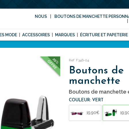
NOUS
BOUTONS DE MANCHETTE PERSONNA
ES MODE
ACCESSOIRES
MARQUES
ÉCRITURE ET PAPETERIE
29%
Ref: F346-04
OFFRE
Boutons de
manchette
Boutons de manchette e
COULEUR: VERT
19,90€
19,9