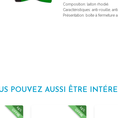
Composition: laiton rhodié.
Caractéristiques: anti-rouille, ant
Présentation: boîte à fermeture 
US POUVEZ AUSSI ÊTRE INTÉRE
15%
15%
OFFRE
OFFRE