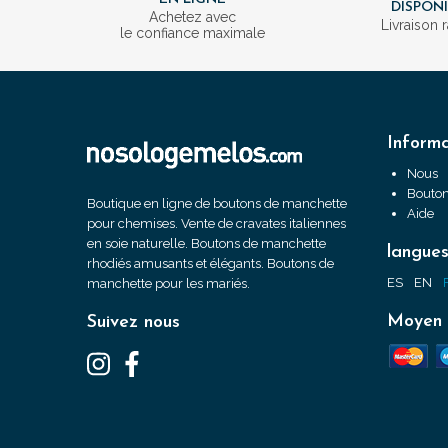
DISPON
Achetez avec
Livraison 
le confiance maximale
Informa
Nous
Bouton
Boutique en ligne de boutons de manchette
Aide
pour chemises. Vente de cravates italiennes
en soie naturelle. Boutons de manchette
langue
rhodiés amusants et élégants. Boutons de
ES
EN
manchette pour les mariés.
Moyen 
Suivez nous