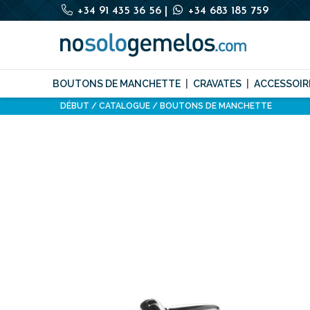
+34 91 435 36 56
|
+34 683 185 759
BOUTONS DE MANCHETTE
CRAVATES
ACCESSOIR
DÉBUT
CATALOGUE
BOUTONS DE MANCHETTE