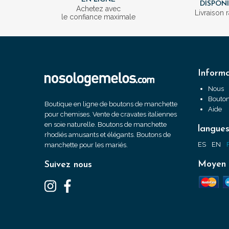
DISPON
Achetez avec
Livraison 
le confiance maximale
Informa
Nous
Bouton
Boutique en ligne de boutons de manchette
Aide
pour chemises. Vente de cravates italiennes
en soie naturelle. Boutons de manchette
langue
rhodiés amusants et élégants. Boutons de
ES
EN
manchette pour les mariés.
Moyen 
Suivez nous