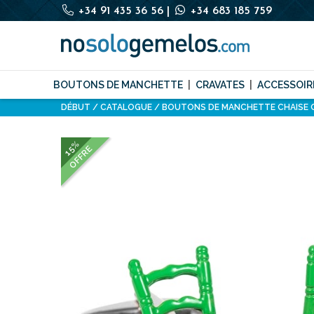
+34 91 435 36 56
|
+34 683 185 759
BOUTONS DE MANCHETTE
CRAVATES
ACCESSOIR
DÉBUT
CATALOGUE
BOUTONS DE MANCHETTE CHAISE 
15%
OFFRE