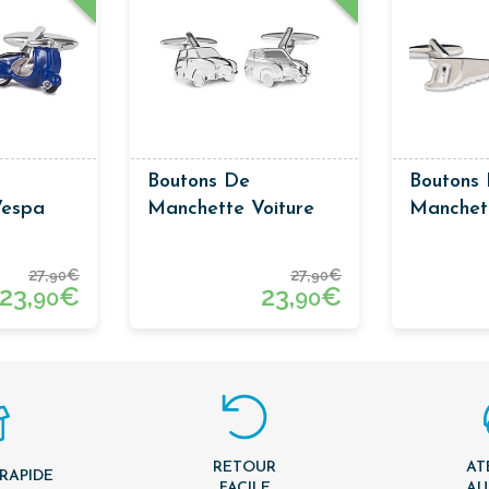
Boutons De
Boutons
Vespa
Manchette Voiture
Manchet
Mini
27,
€
27,
€
90
90
23,
€
23,
€
90
90
RETOUR
AT
 RAPIDE
FACILE
AU