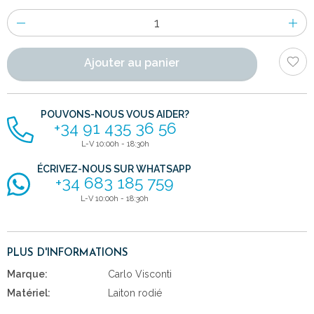
Nombre
d'items
Ajouter au panier
POUVONS-NOUS VOUS AIDER?
+34 91 435 36 56
L-V 10:00h - 18:30h
ÉCRIVEZ-NOUS SUR WHATSAPP
+34 683 185 759
L-V 10:00h - 18:30h
PLUS D'INFORMATIONS
Marque:
Carlo Visconti
Matériel:
Laiton rodié