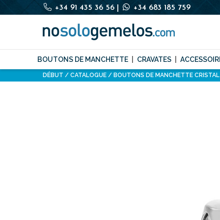
+34 91 435 36 56
|
+34 683 185 759
BOUTONS DE MANCHETTE
CRAVATES
ACCESSOIR
DÉBUT
CATALOGUE
BOUTONS DE MANCHETTE CRISTAL