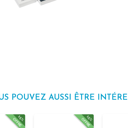
US POUVEZ AUSSI ÊTRE INTÉRE
15%
15%
OFFRE
OFFRE