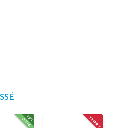
SSÉ
29%
TERMINÉ
OFFRE