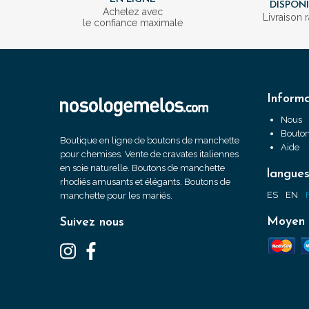
DISPON
Achetez avec
Livraison 
le confiance maximale
Informa
Nous
Bouton
Boutique en ligne de boutons de manchette
Aide
pour chemises. Vente de cravates italiennes
en soie naturelle. Boutons de manchette
langue
rhodiés amusants et élégants. Boutons de
ES
EN
manchette pour les mariés.
Moyen 
Suivez nous