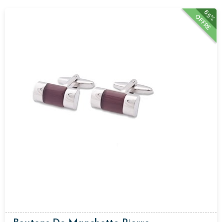
65%
OFFRE