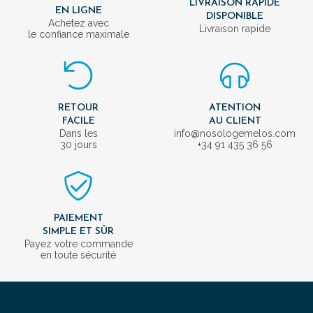
LIVRAISON RAPIDE
EN LIGNE
DISPONIBLE
Achetez avec
Livraison rapide
le confiance maximale
RETOUR
ATENTION
FACILE
AU CLIENT
Dans les
info@nosologemelos.com
30 jours
+34 91 435 36 56
PAIEMENT
SIMPLE ET SÛR
Payez votre commande
en toute sécurité