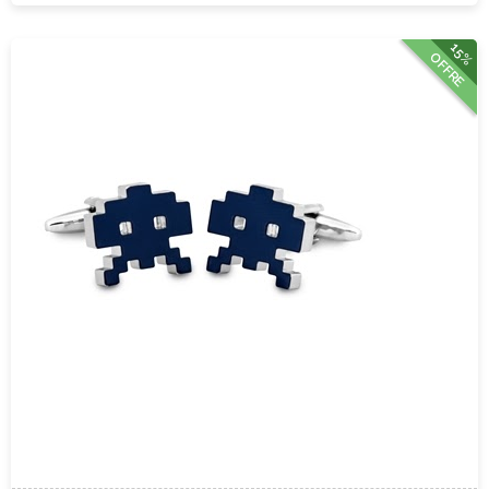
15%
OFFRE