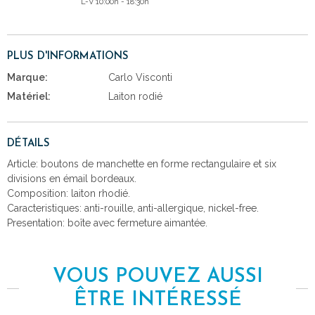
L-V 10:00h - 18:30h
PLUS D'INFORMATIONS
Marque:
Carlo Visconti
Matériel:
Laiton rodié
DÉTAILS
Article: boutons de manchette en forme rectangulaire et six
divisions en émail bordeaux.
Composition: laiton rhodié.
Caracteristiques: anti-rouille, anti-allergique, nickel-free.
Presentation: boîte avec fermeture aimantée.
VOUS POUVEZ AUSSI
ÊTRE INTÉRESSÉ