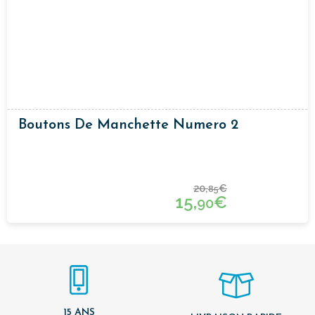
Boutons De Manchette Numero 2
20,
€
85
15,
€
90
15 ANS