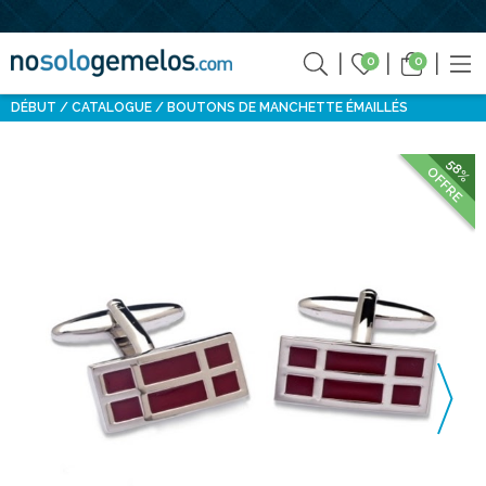
0
0
DÉBUT
CATALOGUE
BOUTONS DE MANCHETTE ÉMAILLÉS
58%
OFFRE