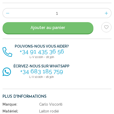
Nombre
d'items
Ajouter au panier
POUVONS-NOUS VOUS AIDER?
+34 91 435 36 56
L-V 10:00h - 18:30h
ÉCRIVEZ-NOUS SUR WHATSAPP
+34 683 185 759
L-V 10:00h - 18:30h
PLUS D'INFORMATIONS
Marque:
Carlo Visconti
Matériel:
Laiton rodié