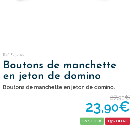
Ref: F252-00
Boutons de manchette
en jeton de domino
Boutons de manchette en jeton de domino.
27,
€
90
23,
€
90
EN STOCK
15% OFFRE