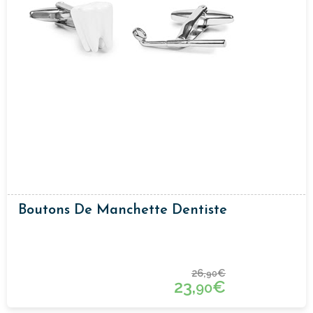
Boutons De Manchette Dentiste
26,
€
90
23,
€
90