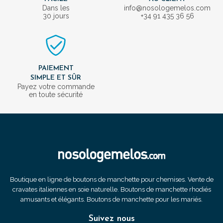
Dans les
info@nosologemelos.com
30 jours
+34 91 435 36 56
PAIEMENT
SIMPLE ET SÛR
Payez votre commande
en toute sécurité
Boutique en ligne de boutons de manchette pour chemises. Vente de
cravates italiennes en soie naturelle. Boutons de manchette rhodiés
amusants et élégants. Boutons de manchette pour les mariés.
Suivez nous