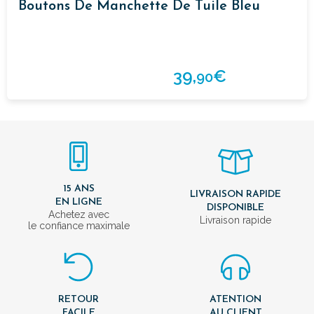
Boutons De Manchette De Tuile Bleu
39,
€
90
15 ANS
LIVRAISON RAPIDE
EN LIGNE
DISPONIBLE
Achetez avec
Livraison rapide
le confiance maximale
RETOUR
ATENTION
FACILE
AU CLIENT