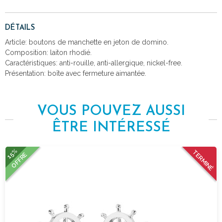
DÉTAILS
Article: boutons de manchette en jeton de domino.
Composition: laiton rhodié.
Caractéristiques: anti-rouille, anti-allergique, nickel-free.
Présentation: boîte avec fermeture aimantée.
VOUS POUVEZ AUSSI
ÊTRE INTÉRESSÉ
15%
TERMINÉ
OFFRE