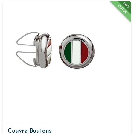
26%
OFFRE
Couvre-Boutons