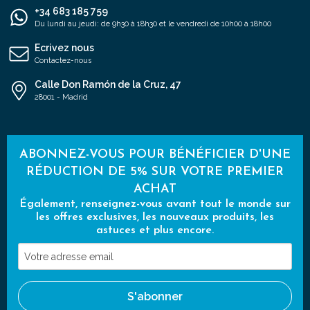
+34 683 185 759
Du lundi au jeudi: de 9h30 à 18h30 et le vendredi de 10h00 à 18h00
Ecrivez nous
Contactez-nous
Calle Don Ramón de la Cruz, 47
28001 - Madrid
ABONNEZ-VOUS POUR BÉNÉFICIER D'UNE
RÉDUCTION DE 5% SUR VOTRE PREMIER
ACHAT
Également, renseignez-vous avant tout le monde sur
les offres exclusives, les nouveaux produits, les
astuces et plus encore.
Votre
adresse
email
S'abonner