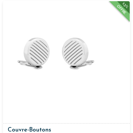
13%
OFFRE
Couvre-Boutons