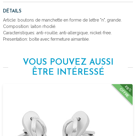
DÉTAILS
Article: boutons de manchette en forme de lettre "n", grande.
Composition: laiton rhodié.
Caracteristiques: anti-rouille, anti-allergique, nickel-free.
Presentation: boîte avec fermeture aimantée.
VOUS POUVEZ AUSSI
ÊTRE INTÉRESSÉ
29%
OFFRE