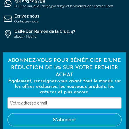
+34 683 185 759
Du lundi au jeudi: de 9h30 à 18h30 et le vendredi de 10h00 à 18h00
Ecrivez nous
Contactez-nous
Calle Don Ramón de la Cruz, 47
28001 - Madrid
ABONNEZ-VOUS POUR BÉNÉFICIER D'UNE
RÉDUCTION DE 5% SUR VOTRE PREMIER
ACHAT
Également, renseignez-vous avant tout le monde sur
les offres exclusives, les nouveaux produits, les
astuces et plus encore.
Votre
adresse
email
S'abonner