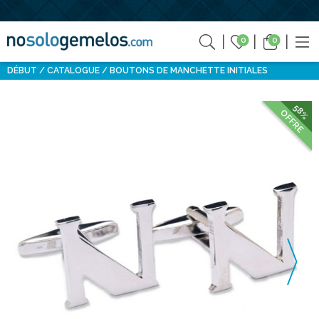
0
0
DÉBUT
CATALOGUE
BOUTONS DE MANCHETTE INITIALES
58%
OFFRE