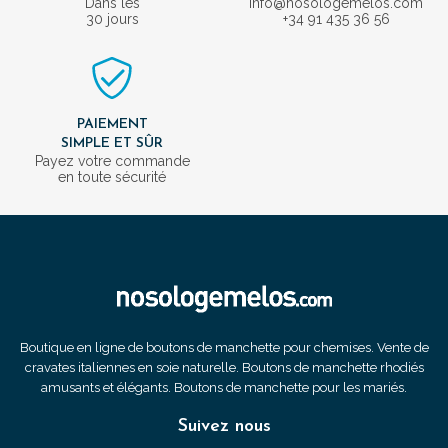
Dans les
info@nosologemelos.com
30 jours
+34 91 435 36 56
PAIEMENT
SIMPLE ET SÛR
Payez votre commande
en toute sécurité
Boutique en ligne de boutons de manchette pour chemises. Vente de
cravates italiennes en soie naturelle. Boutons de manchette rhodiés
amusants et élégants. Boutons de manchette pour les mariés.
Suivez nous