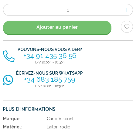
Nombre
d'items
Ajouter au panier
POUVONS-NOUS VOUS AIDER?
+34 91 435 36 56
L-V 10:00h - 18:30h
ÉCRIVEZ-NOUS SUR WHATSAPP
+34 683 185 759
L-V 10:00h - 18:30h
PLUS D'INFORMATIONS
Marque:
Carlo Visconti
Matériel:
Laiton rodié