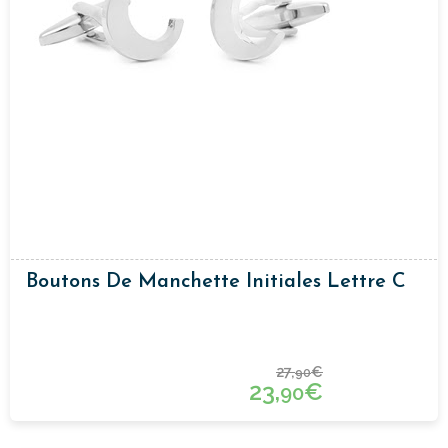
Boutons De Manchette Initiales Lettre C
27,
€
90
23,
€
90