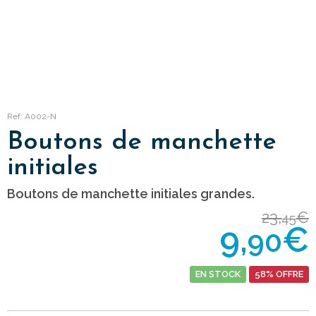
Ref: A002-N
Boutons de manchette
initiales
Boutons de manchette initiales grandes.
23,
€
45
9,
€
90
EN STOCK
58% OFFRE