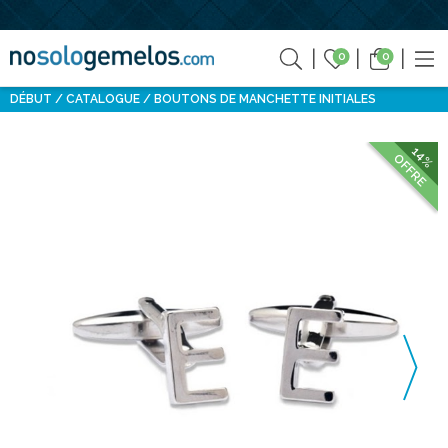
0
0
DÉBUT
CATALOGUE
BOUTONS DE MANCHETTE INITIALES
14%
OFFRE