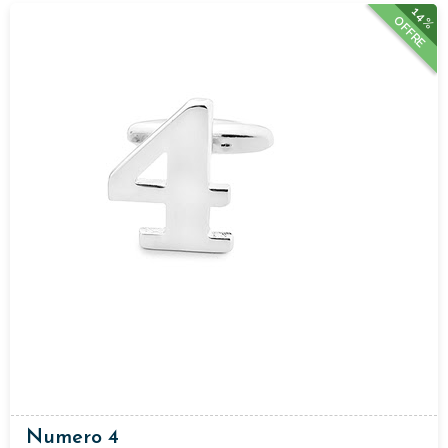
14%
OFFRE
Numero 4