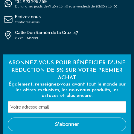
+34 683 185 759
Du lundi au jeudi: de 9h30 à 18h30 et le vendredi de 10h00 à 18h00
Ecrivez nous
Contactez-nous
Calle Don Ramón de la Cruz, 47
28001 - Madrid
ABONNEZ-VOUS POUR BÉNÉFICIER D'UNE
RÉDUCTION DE 5% SUR VOTRE PREMIER
ACHAT
Également, renseignez-vous avant tout le monde sur
les offres exclusives, les nouveaux produits, les
astuces et plus encore.
Votre
adresse
email
S'abonner