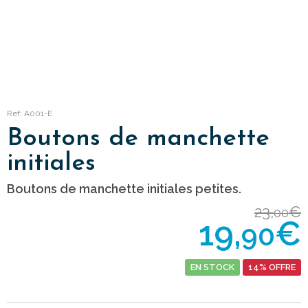
Ref: A001-E
Boutons de manchette
initiales
Boutons de manchette initiales petites.
23,
€
00
19,
€
90
EN STOCK
14% OFFRE