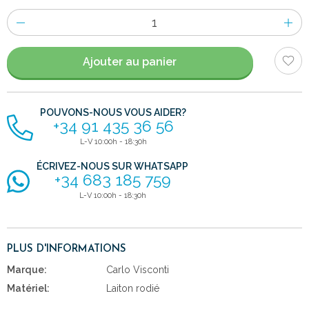
Nombre
d'items
Ajouter au panier
POUVONS-NOUS VOUS AIDER?
+34 91 435 36 56
L-V 10:00h - 18:30h
ÉCRIVEZ-NOUS SUR WHATSAPP
+34 683 185 759
L-V 10:00h - 18:30h
PLUS D'INFORMATIONS
Marque:
Carlo Visconti
Matériel:
Laiton rodié