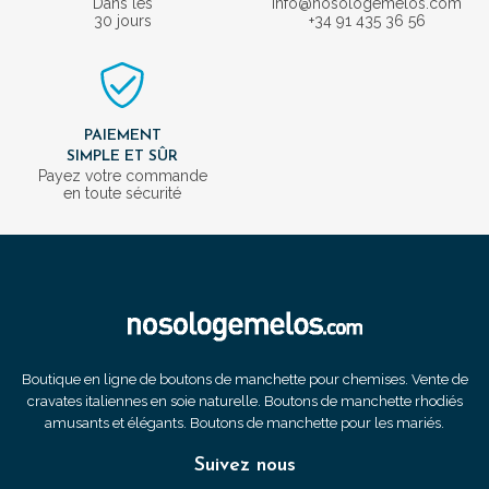
Dans les
info@nosologemelos.com
30 jours
+34 91 435 36 56
PAIEMENT
SIMPLE ET SÛR
Payez votre commande
en toute sécurité
Boutique en ligne de boutons de manchette pour chemises. Vente de
cravates italiennes en soie naturelle. Boutons de manchette rhodiés
amusants et élégants. Boutons de manchette pour les mariés.
Suivez nous