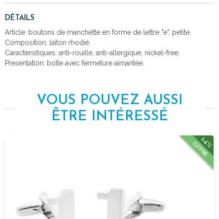
DÉTAILS
Article: boutons de manchette en forme de lettre "e", petite.
Composition: laiton rhodié.
Caracteristiques: anti-rouille, anti-allergique, nickel-free.
Presentation: boîte avec fermeture aimantée.
VOUS POUVEZ AUSSI
ÊTRE INTÉRESSÉ
14%
OFFRE