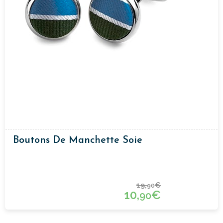
Boutons De Manchette Soie
19,
€
90
10,
€
90