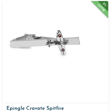
8%
OFFRE
Epingle Cravate Spitfire