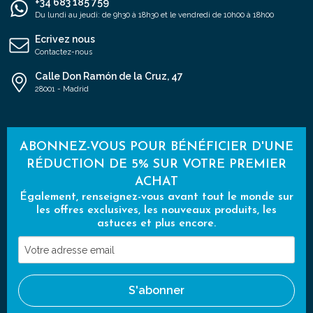
+34 683 185 759
Du lundi au jeudi: de 9h30 à 18h30 et le vendredi de 10h00 à 18h00
Ecrivez nous
Contactez-nous
Calle Don Ramón de la Cruz, 47
28001 - Madrid
ABONNEZ-VOUS POUR BÉNÉFICIER D'UNE
RÉDUCTION DE 5% SUR VOTRE PREMIER
ACHAT
Également, renseignez-vous avant tout le monde sur
les offres exclusives, les nouveaux produits, les
astuces et plus encore.
Votre
adresse
email
S'abonner