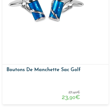
Boutons De Manchette Sac Golf
27,
€
90
23,
€
90