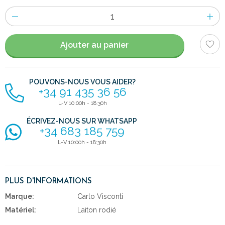
Nombre
d'items
Ajouter au panier
POUVONS-NOUS VOUS AIDER?
+34 91 435 36 56
L-V 10:00h - 18:30h
ÉCRIVEZ-NOUS SUR WHATSAPP
+34 683 185 759
L-V 10:00h - 18:30h
PLUS D'INFORMATIONS
Marque:
Carlo Visconti
Matériel:
Laiton rodié