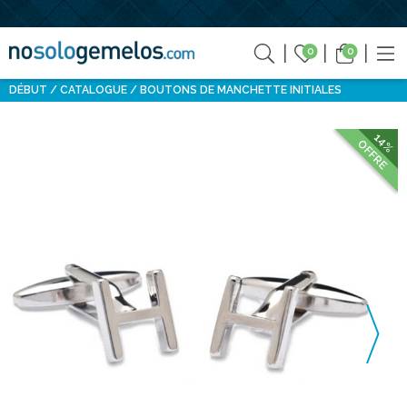
0
0
DÉBUT
CATALOGUE
BOUTONS DE MANCHETTE INITIALES
14%
OFFRE