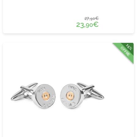
27,
€
90
23,
€
90
15%
OFFRE