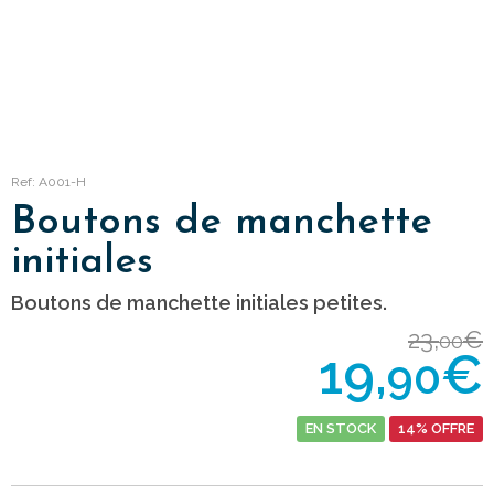
Ref: A001-H
Boutons de manchette
initiales
Boutons de manchette initiales petites.
23,
€
00
19,
€
90
EN STOCK
14% OFFRE