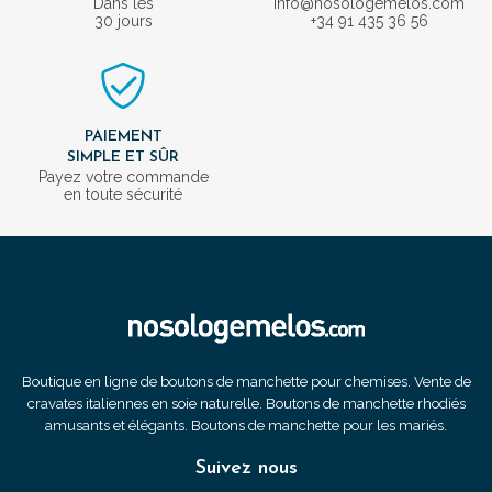
Dans les
info@nosologemelos.com
30 jours
+34 91 435 36 56
PAIEMENT
SIMPLE ET SÛR
Payez votre commande
en toute sécurité
Boutique en ligne de boutons de manchette pour chemises. Vente de
cravates italiennes en soie naturelle. Boutons de manchette rhodiés
amusants et élégants. Boutons de manchette pour les mariés.
Suivez nous