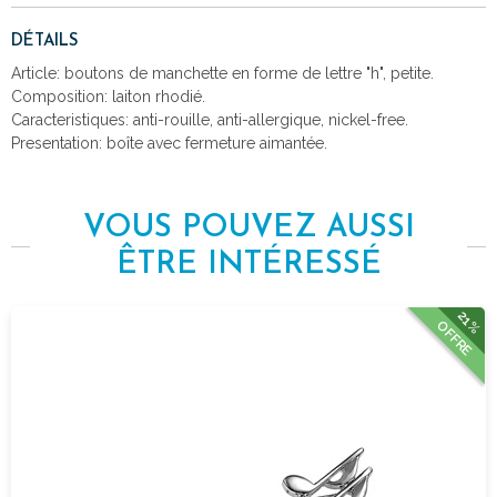
DÉTAILS
Article: boutons de manchette en forme de lettre "h", petite.
Composition: laiton rhodié.
Caracteristiques: anti-rouille, anti-allergique, nickel-free.
Presentation: boîte avec fermeture aimantée.
VOUS POUVEZ AUSSI
ÊTRE INTÉRESSÉ
21%
OFFRE