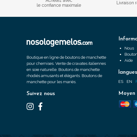
Achetez avec
Livraison 
le confiance maximale
Informa
Nous
Bouton
Boutique en ligne de boutons de manchette
Aide
pour chemises. Vente de cravates italiennes
en soie naturelle. Boutons de manchette
langue
rhodiés amusants et élégants. Boutons de
ES
EN
manchette pour les mariés.
Moyen 
Suivez nous