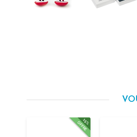
VO
15%
OFFRE