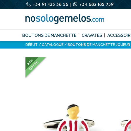
+34 91 435 36 56
|
+34 683 185 759
BOUTONS DE MANCHETTE
CRAVATES
ACCESSOIR
DÉBUT
CATALOGUE
BOUTONS DE MANCHETTE JOUEUR 
22%
OFFRE