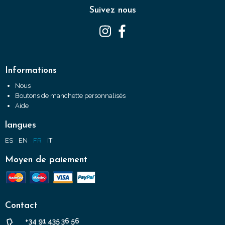
Suivez nous
Informations
Nous
Boutons de manchette personnalisés
Aide
langues
ES
EN
FR
IT
Moyen de paiement
Contact
+34 91 435 36 56