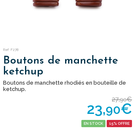
Ref: F278
Boutons de manchette
ketchup
Boutons de manchette rhodiés en bouteille de
ketchup.
27,
€
90
23,
€
90
EN STOCK
15% OFFRE