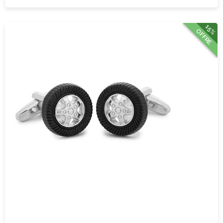
15%
OFFRE