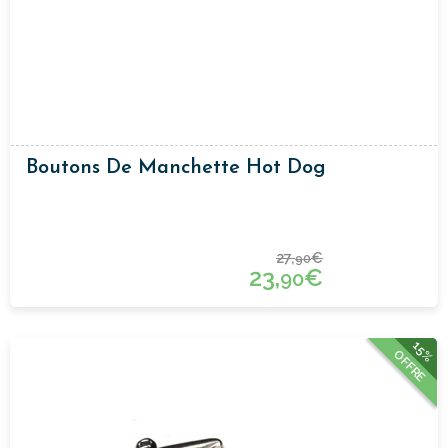
Boutons De Manchette Hot Dog
27,
€
90
23,
€
90
15%
OFFRE