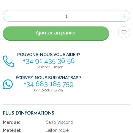
Nombre
d'items
Ajouter au panier
POUVONS-NOUS VOUS AIDER?
+34 91 435 36 56
L-V 10:00h - 18:30h
ÉCRIVEZ-NOUS SUR WHATSAPP
+34 683 185 759
L-V 10:00h - 18:30h
PLUS D'INFORMATIONS
Marque:
Carlo Visconti
Matériel:
Laiton rodié