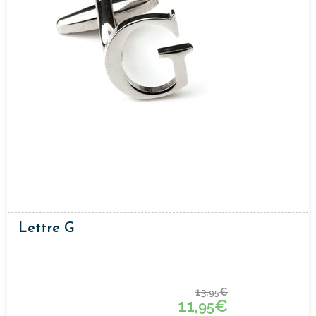
Lettre G
13,
€
95
11,
€
95