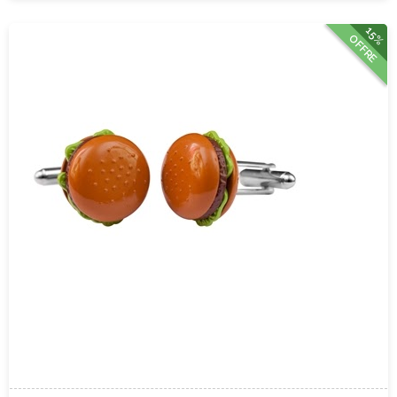
15%
OFFRE