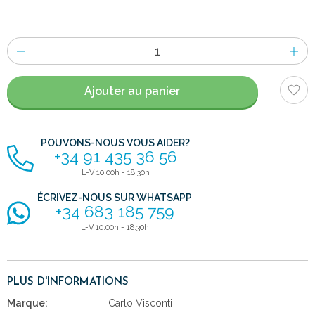
Nombre
d'items
Ajouter au panier
POUVONS-NOUS VOUS AIDER?
+34 91 435 36 56
L-V 10:00h - 18:30h
ÉCRIVEZ-NOUS SUR WHATSAPP
+34 683 185 759
L-V 10:00h - 18:30h
PLUS D'INFORMATIONS
Marque:
Carlo Visconti