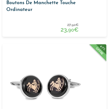
Boutons De Manchette Touche
Ordinateur
27,
€
90
23,
€
90
47%
OFFRE