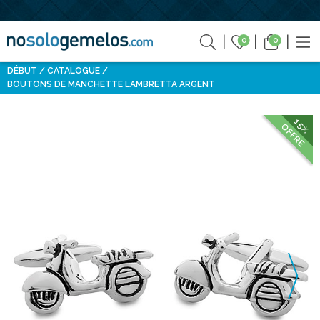
0
0
DÉBUT
CATALOGUE
BOUTONS DE MANCHETTE LAMBRETTA ARGENT
15%
OFFRE