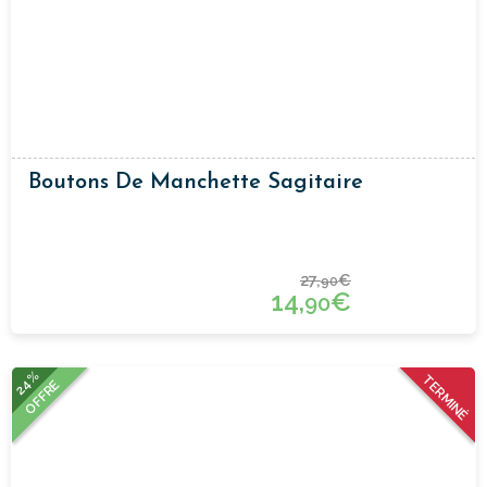
Boutons De Manchette Sagitaire
27,
€
90
14,
€
90
24%
TERMINÉ
OFFRE