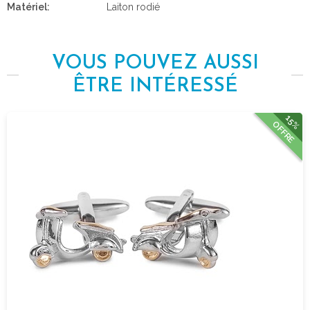
Matériel:
Laiton rodié
VOUS POUVEZ AUSSI
ÊTRE INTÉRESSÉ
15%
OFFRE