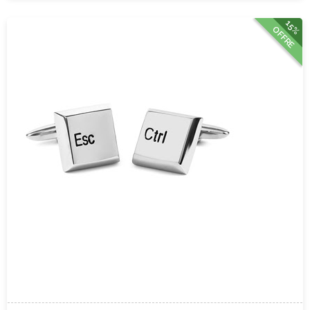
15%
OFFRE