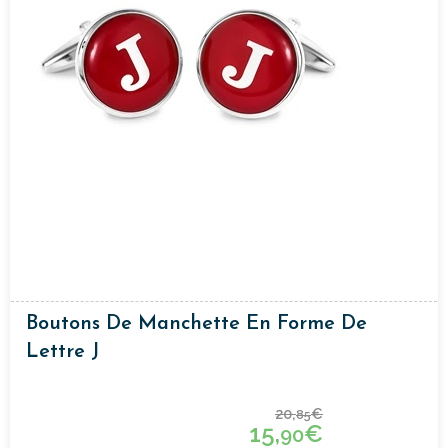
Boutons De Manchette En Forme De
Lettre J
20,
€
85
15,
€
90