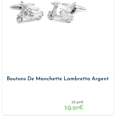
Boutons De Manchette Lambretta Argent
27,
€
90
19,
€
90