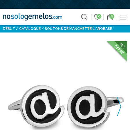
0
0
DÉBUT
CATALOGUE
BOUTONS DE MANCHETTE L`AROBASE
29%
OFFRE