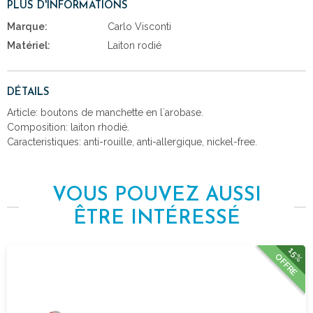
PLUS D'INFORMATIONS
Marque:
Carlo Visconti
Matériel:
Laiton rodié
DÉTAILS
Article: boutons de manchette en l`arobase.
Composition: laiton rhodié.
Caracteristiques: anti-rouille, anti-allergique, nickel-free.
VOUS POUVEZ AUSSI
ÊTRE INTÉRESSÉ
15%
OFFRE