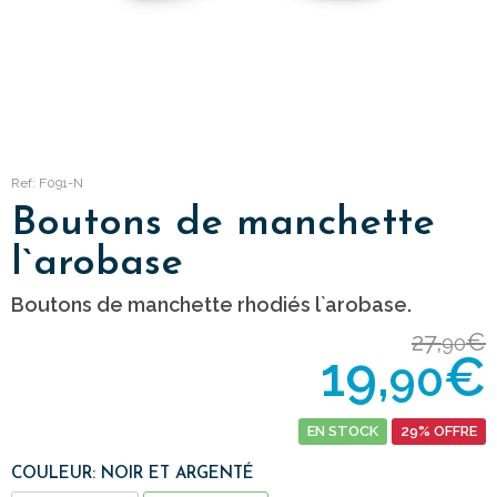
Ref: F091-N
Boutons de manchette
l`arobase
Boutons de manchette rhodiés l`arobase.
27,
€
90
19,
€
90
EN STOCK
29% OFFRE
COULEUR: NOIR ET ARGENTÉ