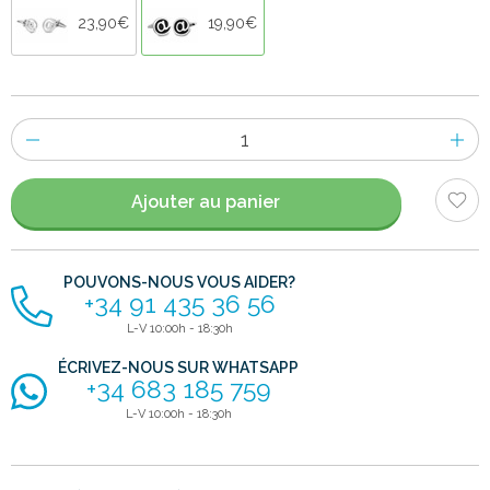
23,90€
19,90€
Nombre
d'items
Ajouter au panier
POUVONS-NOUS VOUS AIDER?
+34 91 435 36 56
L-V 10:00h - 18:30h
ÉCRIVEZ-NOUS SUR WHATSAPP
+34 683 185 759
L-V 10:00h - 18:30h