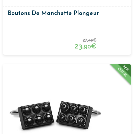
Boutons De Manchette Plongeur
27,
€
90
23,
€
90
15%
OFFRE