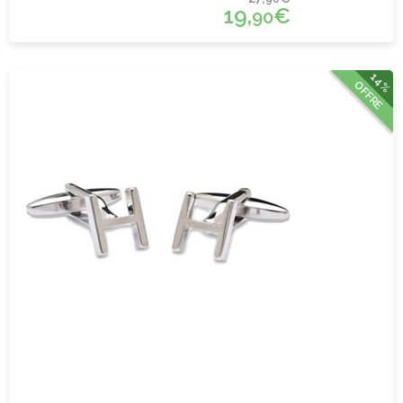
19,
€
90
14%
OFFRE