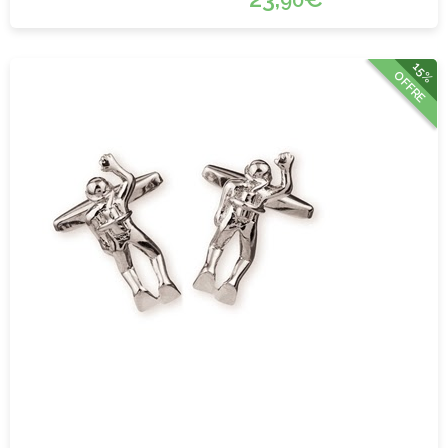
15%
OFFRE