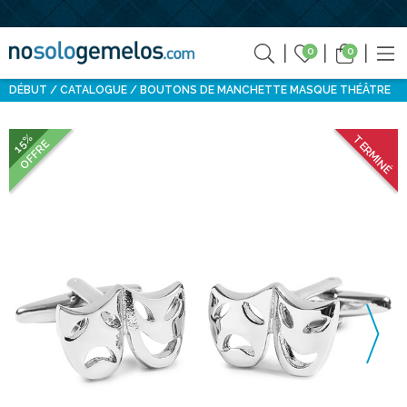
0
0
DÉBUT
CATALOGUE
BOUTONS DE MANCHETTE MASQUE THÉÂTRE
15%
TERMINÉ
OFFRE