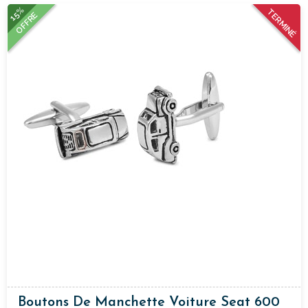
15%
TERMINÉ
OFFRE
Boutons De Manchette Voiture Seat 600