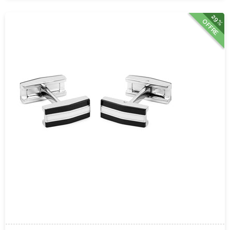
29%
OFFRE