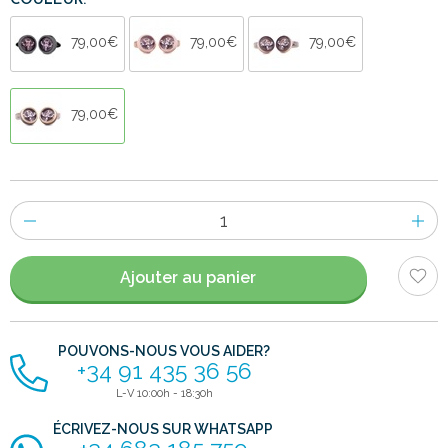
COULEUR:
79,00€
79,00€
79,00€
79,00€
Nombre
d'items
Ajouter au panier
POUVONS-NOUS VOUS AIDER?
+34 91 435 36 56
L-V 10:00h - 18:30h
ÉCRIVEZ-NOUS SUR WHATSAPP