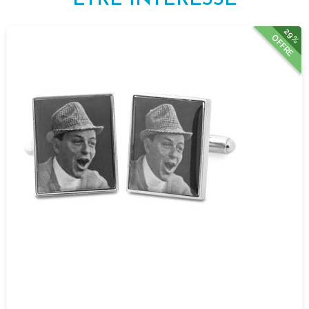
29%
OFFRE