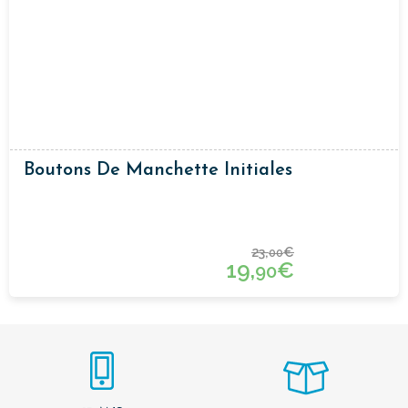
Boutons De Manchette Initiales
23,
€
00
19,
€
90