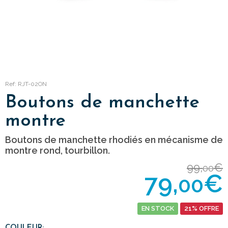
Ref: RJT-02ON
Boutons de manchette
montre
Boutons de manchette rhodiés en mécanisme de
montre rond, tourbillon.
99,
€
00
79,
€
00
EN STOCK
21% OFFRE