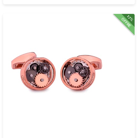
17%
OFFRE