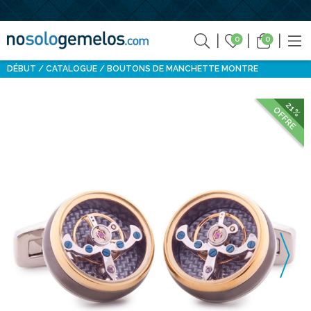
0
0
DÉBUT
CATALOGUE
BOUTONS DE MANCHETTE MONTRE
21%
OFFRE