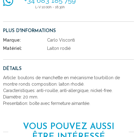
+34 683 185 759
L-V 10:00h - 18:30h
PLUS D'INFORMATIONS
Marque:
Carlo Visconti
Matériel:
Laiton rodié
DÉTAILS
Article: boutons de manchette en mécanisme tourbillon de
montre ronds composition: laiton rhodié.
Caracteristiques: anti-rouille, anti-allergique, nickel-free.
Diamètre: 20 mm.
Presentation: boîte avec fermeture aimantée.
VOUS POUVEZ AUSSI
ÊTRE INTÉRESSÉ