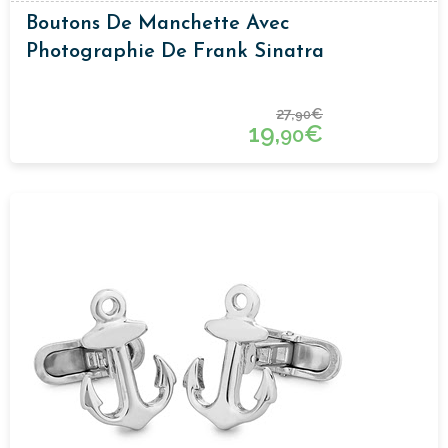
Boutons De Manchette Avec
Photographie De Frank Sinatra
27,
€
90
19,
€
90