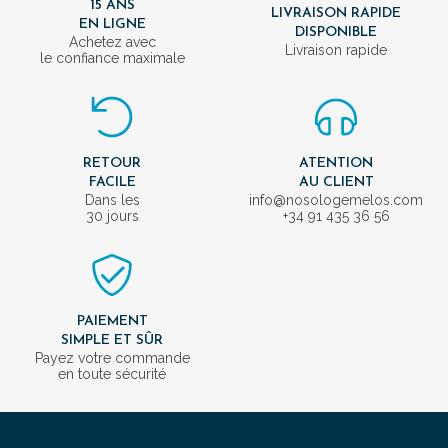
15 ANS
LIVRAISON RAPIDE
EN LIGNE
DISPONIBLE
Achetez avec
Livraison rapide
le confiance maximale
RETOUR
ATENTION
FACILE
AU CLIENT
Dans les
info@nosologemelos.com
30 jours
+34 91 435 36 56
PAIEMENT
SIMPLE ET SÛR
Payez votre commande
en toute sécurité