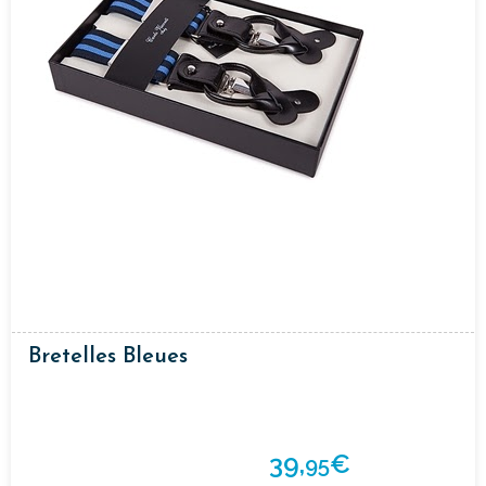
Bretelles Bleues
39,
€
95