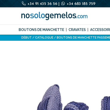
+34 91 435 36 56
|
+34 683 185 759
BOUTONS DE MANCHETTE
CRAVATES
ACCESSOIR
DÉBUT
CATALOGUE
BOUTONS DE MANCHETTE PASSEME