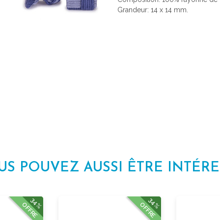
Grandeur: 14 x 14 mm.
US POUVEZ AUSSI ÊTRE INTÉRE
34%
34%
OFFRE
OFFRE