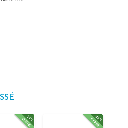
SSÉ
34%
34%
OFFRE
OFFRE