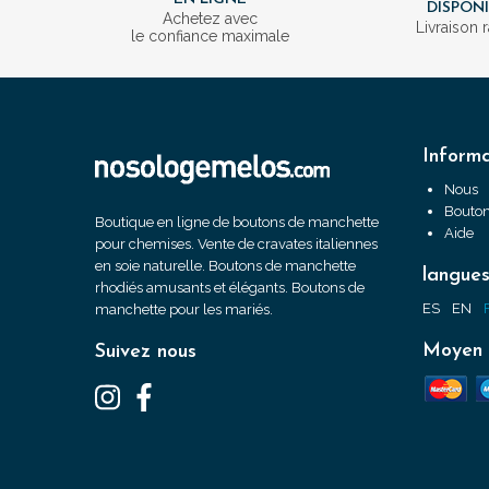
DISPON
Achetez avec
Livraison 
le confiance maximale
Informa
Nous
Bouton
Boutique en ligne de boutons de manchette
Aide
pour chemises. Vente de cravates italiennes
en soie naturelle. Boutons de manchette
langue
rhodiés amusants et élégants. Boutons de
ES
EN
manchette pour les mariés.
Moyen 
Suivez nous