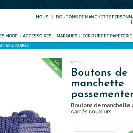
NOUS
BOUTONS DE MANCHETTE PERSONNA
ES MODE
ACCESSOIRES
MARQUES
ÉCRITURE ET PAPETERIE
NTERIE CARRÉS
34%
Ref: 224
OFFRE
Boutons de
manchette
passementer
Boutons de manchette 
carrés couleurs.